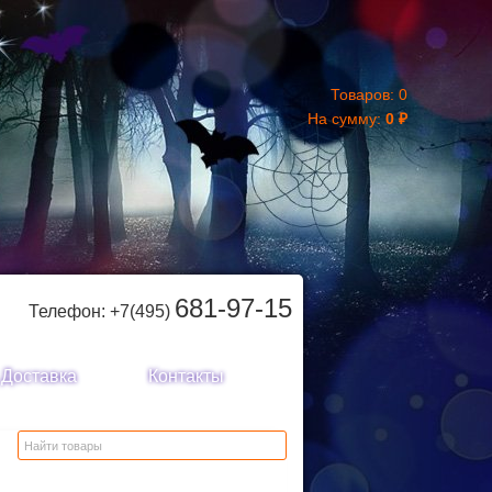
Товаров:
0
На сумму:
0
₽
681-97-15
Телефон: +7(495)
Доставка
Контакты