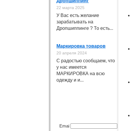
Дропшиппинг
22 марта 2025
У Вас есть желание
зарабатывать на
Дропшиппинге ? То есть...
Маркировка товаров
20 апреля 2024
С радостью сообщаем, что
у нас имеется
МАРКИРОВКА на всю
одежду и и...
Подпишитесь на
новинки
Email