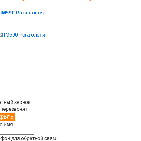
ПМ590 Рога оленя
атный звонок
 перезвонят
е имя
фон для обратной связи