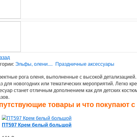
азад
гории:
Эльфы, олени....
Праздничные аксессуары
ктные рога оленя, выполненные с высокой детализацией.
з для новогодних или тематических мероприятий. Легко кре
есуар станет отличным дополнением как для детских костюм
зов.
путствующие товары и что покупают с
ПТ597 Крем белый большой