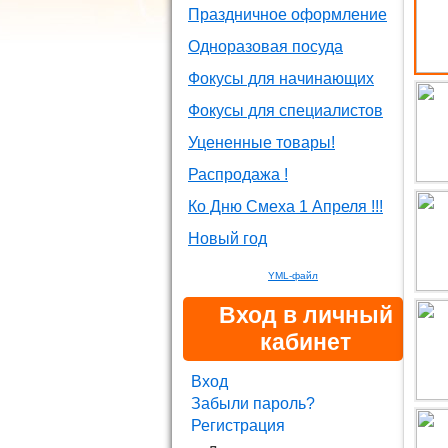
Праздничное оформление
Одноразовая посуда
Фокусы для начинающих
Фокусы для специалистов
Уцененные товары!
Распродажа !
Ко Дню Смеха 1 Апреля !!!
Новый год
YML-файл
Вход в личный
кабинет
Вход
Забыли пароль?
Регистрация