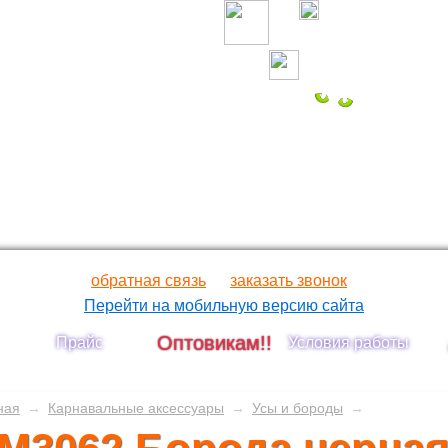
обратная связь
заказать звонок
Перейти на мобильную версию сайта
Оптовикам!!
Прайс
Условия работы
ная
→
Карнавальные аксессуары
→
Усы и бороды
→