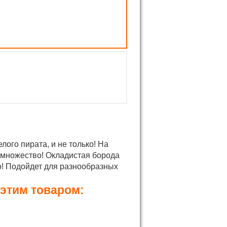
лого пирата, и не только! На
 множество! Окладистая борода
но! Подойдет для разнообразных
 этим товаром: