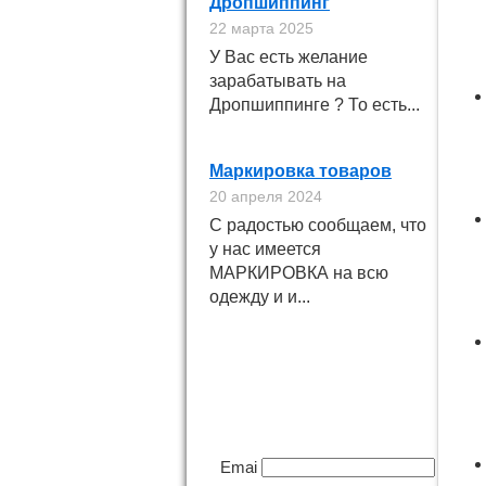
Дропшиппинг
22 марта 2025
У Вас есть желание
зарабатывать на
Дропшиппинге ? То есть...
Маркировка товаров
20 апреля 2024
С радостью сообщаем, что
у нас имеется
МАРКИРОВКА на всю
одежду и и...
Подпишитесь на
новинки
Email