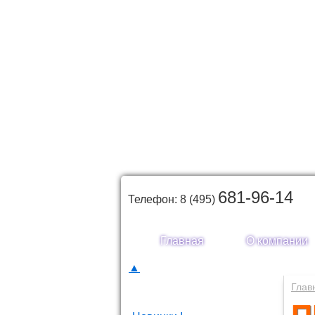
681-96-14
Телефон: 8 (495)
Главная
О компании
▲
Каталог товаров
Глав