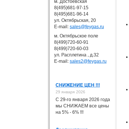
м. Достоевская
8(495)681-97-15
8(495)681-96-14
ул. Октябрьская, 20
E-mail:
sales@feygas.ru
м. Октябрьское поле
8(499)720-60-91
8(499)720-60-03
ул. Расплетина , д.32
E-mail:
sales2@feygas.ru
Новости
СНИЖЕНИЕ ЦЕН !!!
29 января 2026
С 29-го января 2026 года
мы СНИЖАЕМ все цены
на 5% - 6% !!!