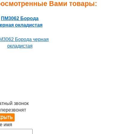
осмотренные Вами товары:
ПМ3062 Борода
ерная окладистая
атный звонок
 перезвонят
е имя