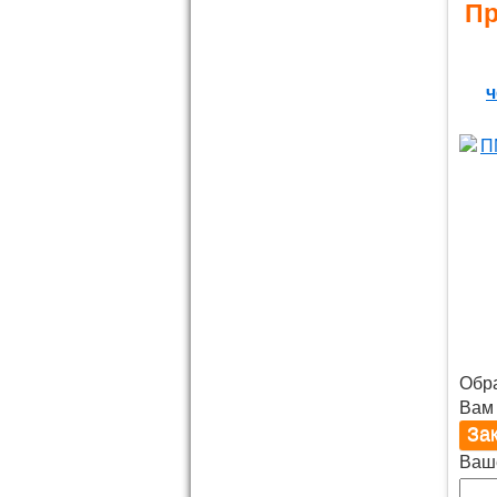
Пр
ч
Обр
Вам
Ваш