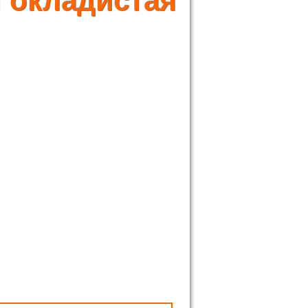
 окладистая