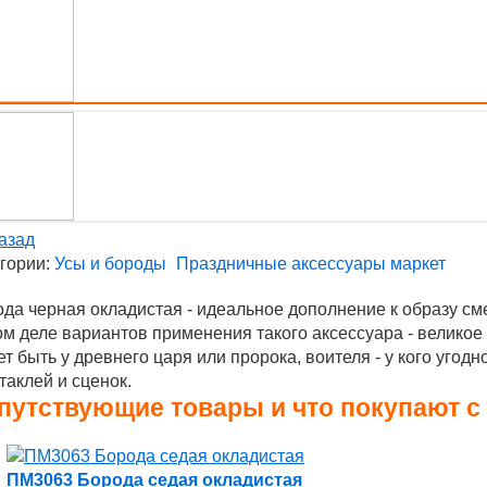
азад
гории:
Усы и бороды
Праздничные аксессуары маркет
да черная окладистая - идеальное дополнение к образу сме
м деле вариантов применения такого аксессуара - великое
т быть у древнего царя или пророка, воителя - у кого угод
таклей и сценок.
путствующие товары и что покупают с
ПМ3063 Борода седая окладистая