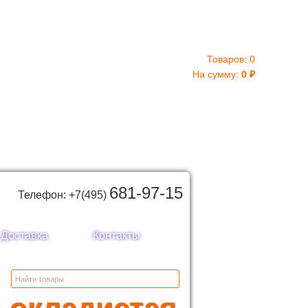
Товаров:
0
На сумму:
0
₽
681-97-15
Телефон: +7(495)
Доставка
Контакты