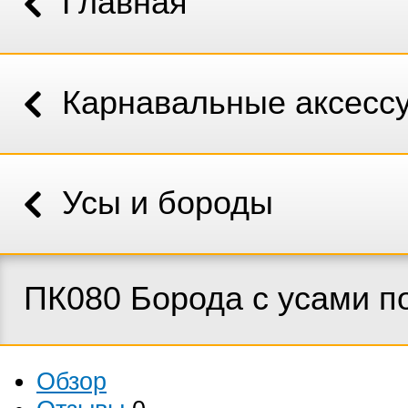
Главная
Карнавальные аксесс
Усы и бороды
ПК080 Борода с усами п
Обзор