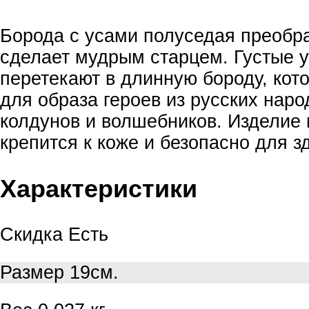
Борода с усами полуседая преобра
сделает мудрым старцем. Густые 
перетекают в длинную бороду, кот
для образа героев из русских наро
колдунов и волшебников. Изделие 
крепится к коже и безопасно для з
Характеристики
Скидка
Есть
Размер
19см.