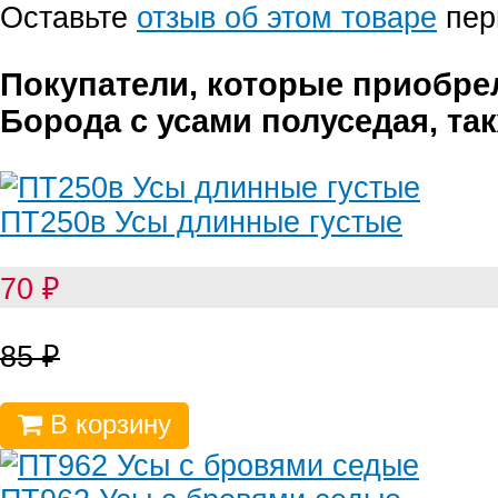
Оставьте
отзыв об этом товаре
пер
Покупатели, которые приобре
Борода с усами полуседая, та
ПТ250в Усы длинные густые
70
₽
85
₽
В корзину