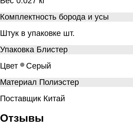
Вес
0.027 кг
Комплектность
борода и усы
Штук в упаковке
шт.
Упаковка
Блистер
Цвет
Серый
Материал
Полиэстер
Поставщик
Китай
Отзывы