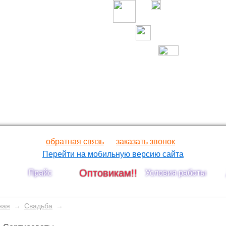
обратная связь
заказать звонок
Перейти на мобильную версию сайта
Оптовикам!!
Прайс
Условия работы
ная
→
Свадьба
→