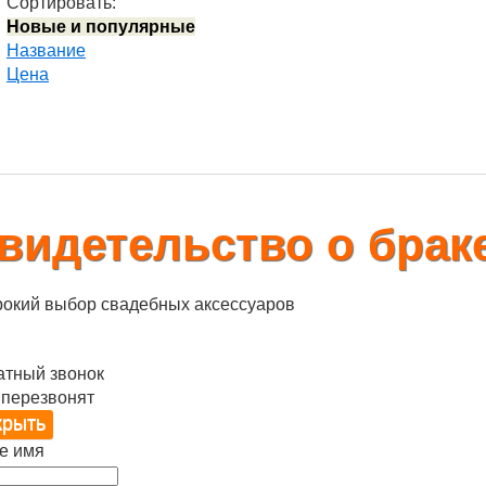
Сортировать:
Новые и популярные
Название
Цена
видетельство о брак
окий выбор свадебных аксессуаров
атный звонок
 перезвонят
е имя