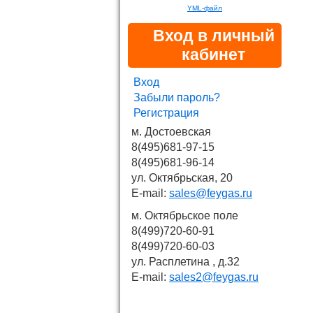
YML-файл
Вход в личный
кабинет
Вход
Забыли пароль?
Регистрация
м. Достоевская
8(495)681-97-15
8(495)681-96-14
ул. Октябрьская, 20
E-mail:
sales@feygas.ru
м. Октябрьское поле
8(499)720-60-91
8(499)720-60-03
ул. Расплетина , д.32
E-mail:
sales2@feygas.ru
Новости