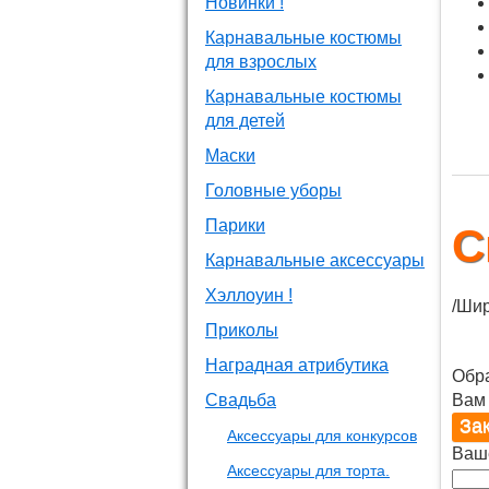
Новинки !
Карнавальные костюмы
для взрослых
Карнавальные костюмы
для детей
Маски
Головные уборы
Парики
С
Карнавальные аксессуары
Хэллоуин !
/Шир
Приколы
Наградная атрибутика
Обр
Свадьба
Вам
Аксессуары для конкурсов
Ваш
Аксессуары для торта.