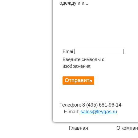
одежду и и...
Подпишитесь на
новинки
Email
Введите символы с
изображения:
Телефон: 8 (495) 681-96-14
E-mail:
sales@feygas.ru
Главная
О компа