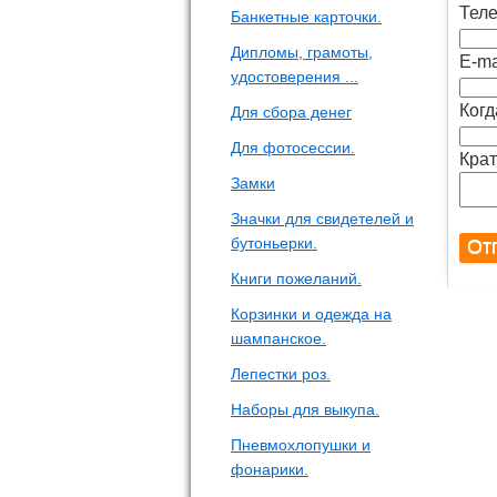
Теле
Банкетные карточки.
Дипломы, грамоты,
E-ma
удостоверения ...
Когд
Для сбора денег
Для фотосессии.
Крат
Замки
Значки для свидетелей и
бутоньерки.
Книги пожеланий.
Корзинки и одежда на
шампанское.
Лепестки роз.
Наборы для выкупа.
Пневмохлопушки и
фонарики.