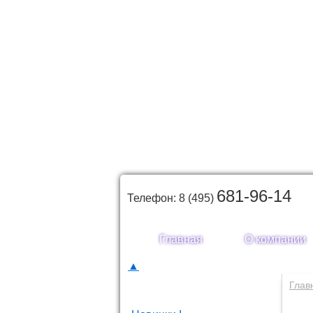
681-96-14
Телефон: 8 (495)
Главная
О компании
▲
Каталог товаров
Глав