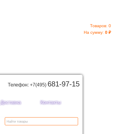
Товаров:
0
На сумму:
0
₽
681-97-15
Телефон: +7(495)
Доставка
Контакты