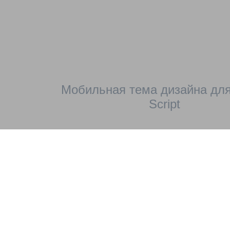
Мобильная тема дизайна для
Script