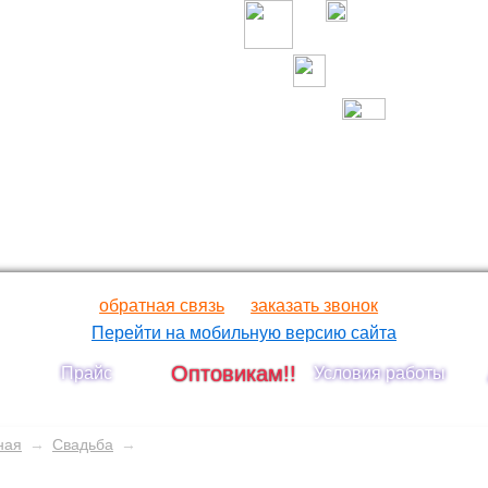
обратная связь
заказать звонок
Перейти на мобильную версию сайта
Оптовикам!!
Прайс
Условия работы
ная
→
Свадьба
→