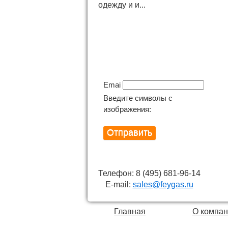
одежду и и...
Подпишитесь на
новинки
Email
Введите символы с
изображения:
Телефон: 8 (495) 681-96-14
E-mail:
sales@feygas.ru
Главная
О компа