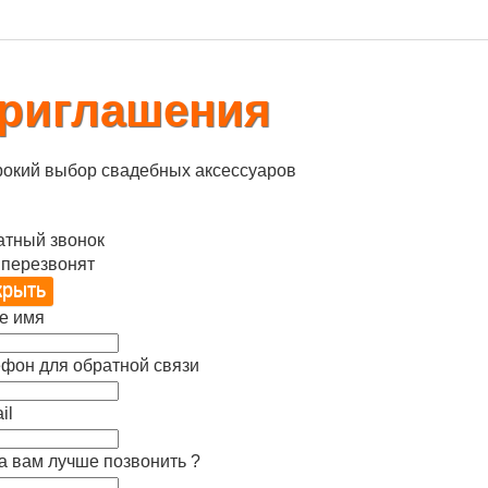
риглашения
окий выбор свадебных аксессуаров
атный звонок
 перезвонят
е имя
фон для обратной связи
il
а вам лучше позвонить ?