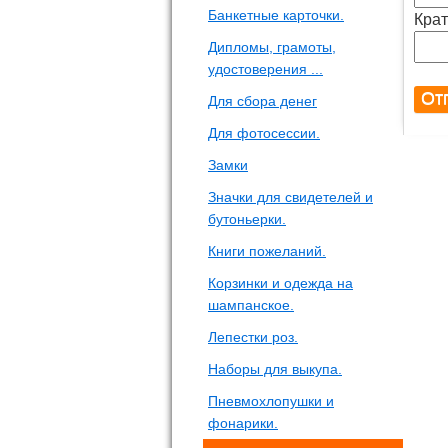
Банкетные карточки.
Крат
Дипломы, грамоты,
удостоверения ...
Для сбора денег
Для фотосессии.
Замки
Значки для свидетелей и
бутоньерки.
Книги пожеланий.
Корзинки и одежда на
шампанское.
Лепестки роз.
Наборы для выкупа.
Пневмохлопушки и
фонарики.