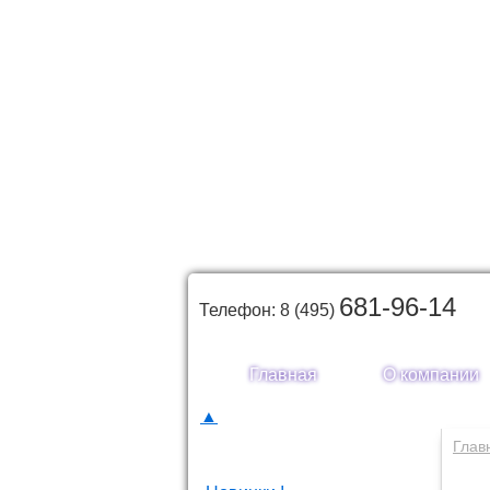
681-96-14
Телефон: 8 (495)
Главная
О компании
▲
Каталог товаров
Глав