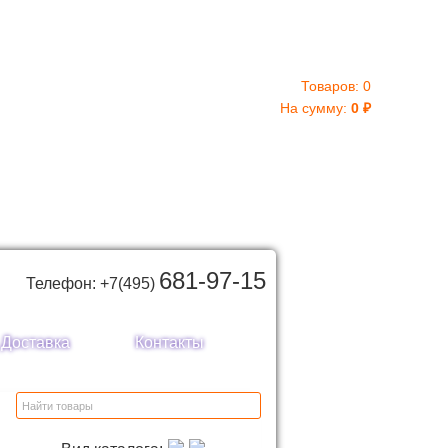
Товаров:
0
На сумму:
0
₽
681-97-15
Телефон: +7(495)
Доставка
Контакты