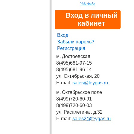
YML-файл
Вход в личный
кабинет
Вход
Забыли пароль?
Регистрация
м. Достоевская
8(495)681-97-15
8(495)681-96-14
ул. Октябрьская, 20
E-mail:
sales@feygas.ru
м. Октябрьское поле
8(499)720-60-91
8(499)720-60-03
ул. Расплетина , д.32
E-mail:
sales2@feygas.ru
Новости