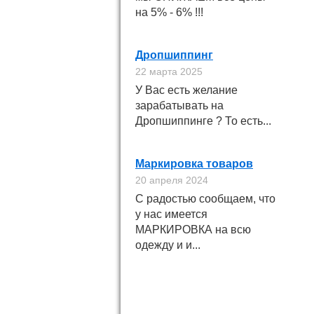
на 5% - 6% !!!
Дропшиппинг
22 марта 2025
У Вас есть желание
зарабатывать на
Дропшиппинге ? То есть...
Маркировка товаров
20 апреля 2024
С радостью сообщаем, что
у нас имеется
МАРКИРОВКА на всю
одежду и и...
Подпишитесь на
новинки