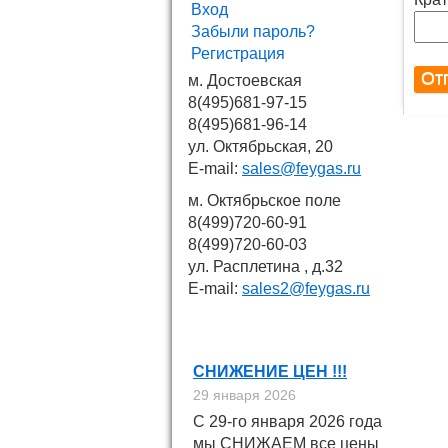
Вход
Забыли пароль?
Регистрация
м. Достоевская
8(495)681-97-15
8(495)681-96-14
ул. Октябрьская, 20
E-mail:
sales@feygas.ru
м. Октябрьское поле
8(499)720-60-91
8(499)720-60-03
ул. Расплетина , д.32
E-mail:
sales2@feygas.ru
Новости
СНИЖЕНИЕ ЦЕН !!!
29 января 2026
С 29-го января 2026 года
мы СНИЖАЕМ все цены