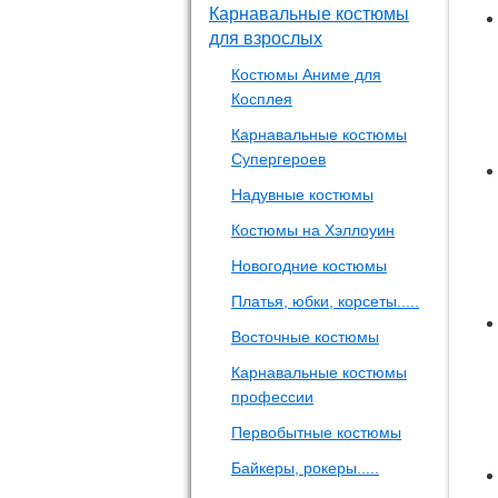
Карнавальные костюмы
для взрослых
Костюмы Аниме для
Косплея
Карнавальные костюмы
Супергероев
Надувные костюмы
Костюмы на Хэллоуин
Новогодние костюмы
Платья, юбки, корсеты.....
Восточные костюмы
Карнавальные костюмы
профессии
Первобытные костюмы
Байкеры, рокеры.....