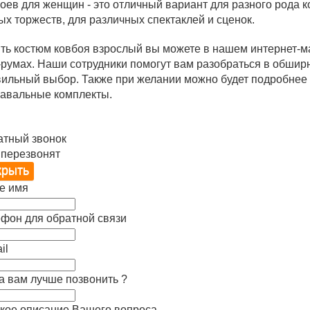
оев для женщин - это отличный вариант для разного рода 
ых торжеств, для различных спектаклей и сценок.
ть костюм ковбоя взрослый вы можете в нашем интернет-ма
румах. Наши сотрудники помогут вам разобраться в обшир
ильный выбор. Также при желании можно будет подробнее 
навальные комплекты.
атный звонок
 перезвонят
е имя
фон для обратной связи
il
а вам лучше позвонить ?
кое описание Вашего вопроса