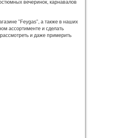
костюмных вечеринок, карнавалов
газине "Feygas", а также в наших
ном ассортименте и сделать
рассмотреть и даже примерить