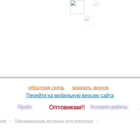
обратная связь
заказать звонок
Перейти на мобильную версию сайта
Оптовикам!!
Прайс
Условия работы
ная
→
Карнавальные костюмы для взрослых
→