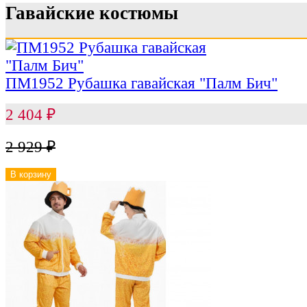
Гавайские костюмы
ПМ1952 Рубашка гавайская "Палм Бич"
2 404
₽
2 929
₽
В корзину