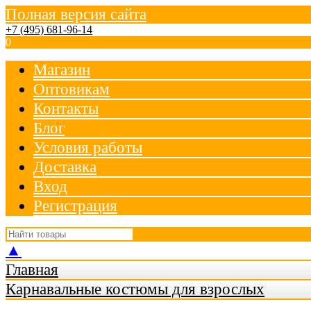
Полная версия сайта
+7 (495) 681-96-14
0
Магазин
Оптовикам
Контакты
Блог
Условия работы
Доставка
Вход
Регистрация
▲
Главная
Карнавальные костюмы для взрослых