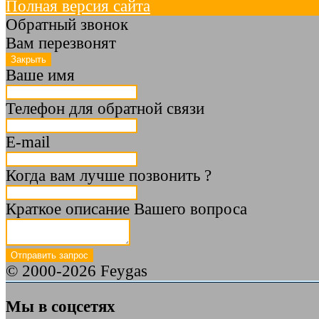
Полная версия сайта
Обратный звонок
Вам перезвонят
Ваше имя
Телефон для обратной связи
E-mail
Когда вам лучше позвонить ?
Краткое описание Вашего вопроса
© 2000-2026 Feygas
Мы в соцсетях