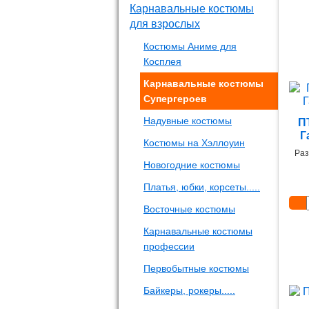
Карнавальные костюмы
для взрослых
Костюмы Аниме для
Косплея
Карнавальные костюмы
Супергероев
Надувные костюмы
П
Г
Костюмы на Хэллоуин
Раз
Новогодние костюмы
Платья, юбки, корсеты.....
Восточные костюмы
Карнавальные костюмы
профессии
Первобытные костюмы
Байкеры, рокеры.....