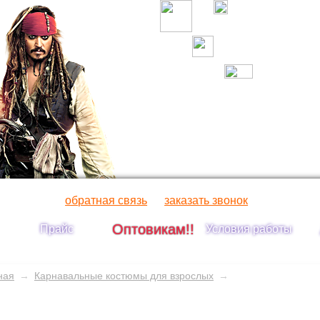
обратная связь
заказать звонок
Оптовикам!!
Прайс
Условия работы
ная
→
Карнавальные костюмы для взрослых
→