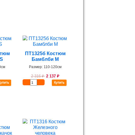
стюм
ПТ1325б Костюм
 S
Бамблби M
0см
Размер: 110-120см
2 316
₽
2 137
₽