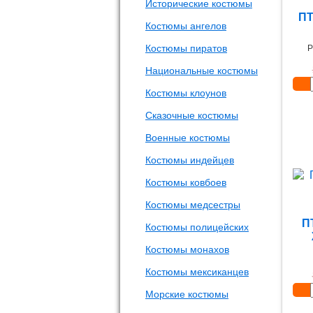
Исторические костюмы
ПТ
Костюмы ангелов
Костюмы пиратов
Р
Национальные костюмы
Костюмы клоунов
Сказочные костюмы
Военные костюмы
Костюмы индейцев
Костюмы ковбоев
Костюмы медсестры
П
Костюмы полицейских
Костюмы монахов
Костюмы мексиканцев
Морские костюмы