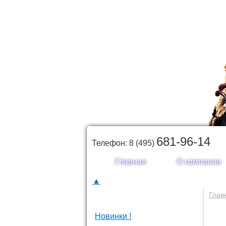
681-96-14
Телефон: 8 (495)
Главная
О компании
▲
Каталог товаров
Глав
Новинки !