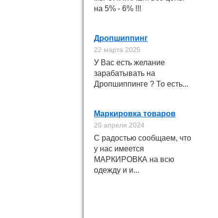
на 5% - 6% !!!
Дропшиппинг
22 марта 2025
У Вас есть желание
зарабатывать на
Дропшиппинге ? То есть...
Маркировка товаров
20 апреля 2024
С радостью сообщаем, что
у нас имеется
МАРКИРОВКА на всю
одежду и и...
Подпишитесь на
новинки