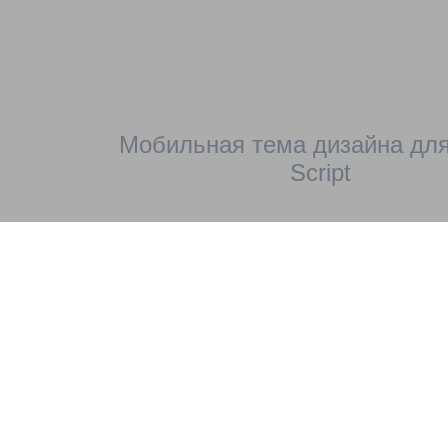
Мобильная тема дизайна для
Script