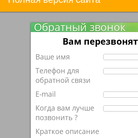
Обратный звонок
Вам перезвонят
Ваше имя
Телефон для
обратной связи
E-mail
Когда вам лучше
позвонить ?
Краткое описание