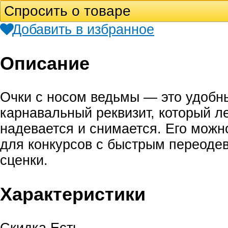
Спросить о товаре
Добавить в избранное
Описание
Очки с носом ведьмы — это удобн
карнавальный реквизит, который л
надевается и снимается. Его можн
для конкурсов с быстрым переоде
сценки.
Характеристики
Скидка
Есть