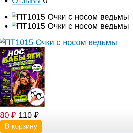
Отзывы
0
80
₽
110
₽