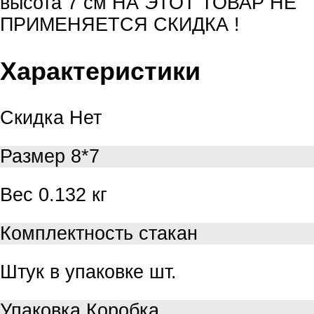
высота 7 см НА ЭТОТ ТОВАР НЕ
ПРИМЕНЯЕТСЯ СКИДКА !
Характеристики
Скидка
Нет
Размер
8*7
Вес
0.132 кг
Комплектность
стакан
Штук в упаковке
шт.
Упаковка
Коробка