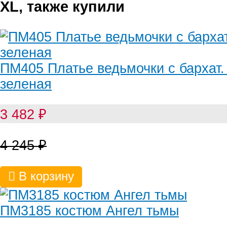
XL, также купили
ПМ405 Платье ведьмочки с бархат.
зеленая
3 482
₽
4 245
₽
В корзину
ПМ3185 костюм Ангел тьмы