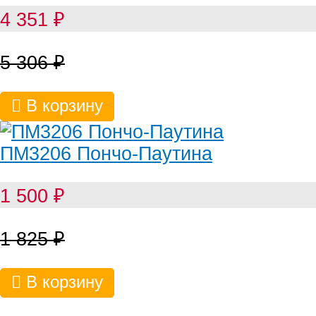
4 351
₽
5 306
₽
В корзину
ПМ3206 Пончо-Паутина
1 500
₽
1 825
₽
В корзину