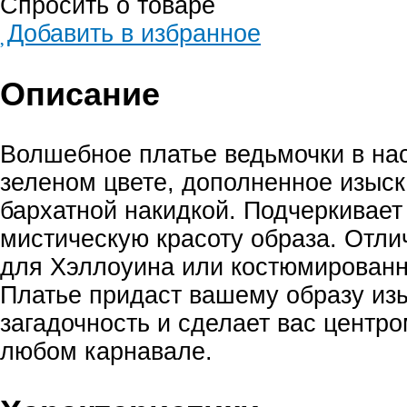
Спросить о товаре
Добавить в избранное
Описание
Волшебное платье ведьмочки в н
зеленом цвете, дополненное изыс
бархатной накидкой. Подчеркивает
мистическую красоту образа. Отл
для Хэллоуина или костюмированн
Платье придаст вашему образу из
загадочность и сделает вас центр
любом карнавале.