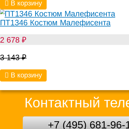
В корзину
ПТ1346 Костюм Малефисента
2 678
₽
3 143
₽
В корзину
Контактный те
+7 (495) 681-96-