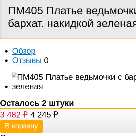
ПМ405 Платье ведьмочк
бархат. накидкой зелена
Обзор
Отзывы
0
Осталось 2 штуки
3 482
₽
4 245
₽