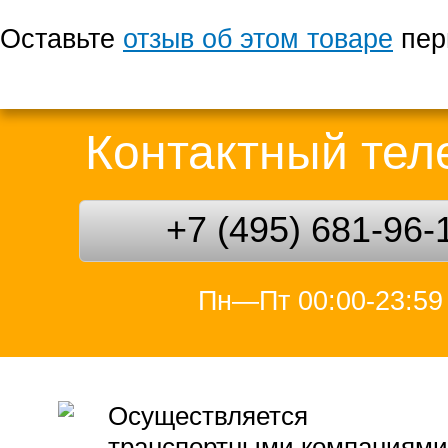
Оставьте
отзыв об этом товаре
пер
Контактный те
+7 (495) 681-96-
Пн—Пт 00:00-23:59
Осуществляется
транспортными компаниями