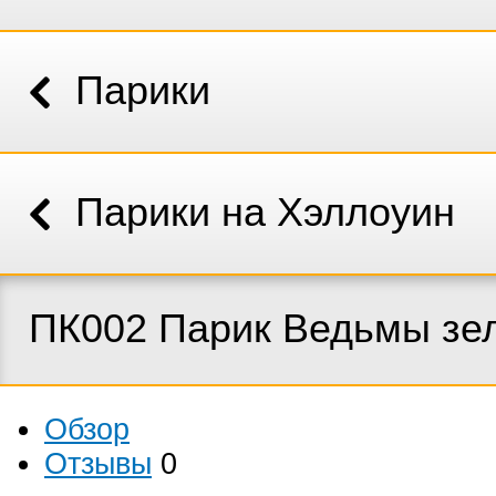
Парики
Парики на Хэллоуин
ПК002 Парик Ведьмы зе
Обзор
Отзывы
0