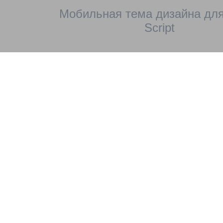
Мобильная тема дизайна для
Script