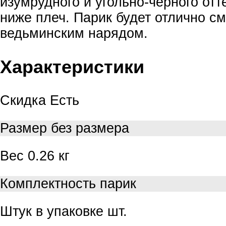
изумрудного и угольно-черного от
ниже плеч. Парик будет отлично см
ведьминским нарядом.
Характеристики
Скидка
Есть
Размер
без размера
Вес
0.26 кг
Комплектность
парик
Штук в упаковке
шт.