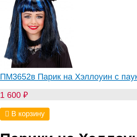
ПМ3652в Парик на Хэллоуин с пау
1 600
₽
В корзину