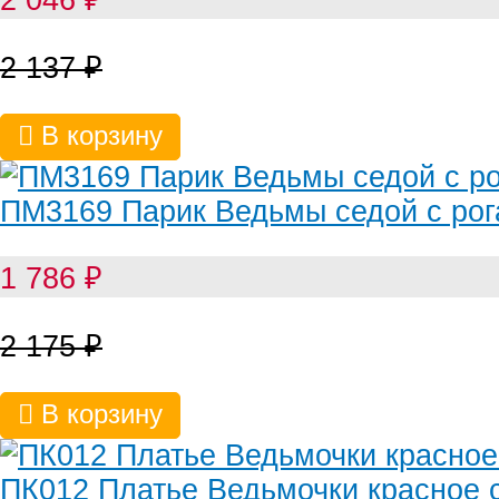
2 046
₽
2 137
₽
В корзину
ПМ3169 Парик Ведьмы седой с ро
1 786
₽
2 175
₽
В корзину
ПК012 Платье Ведьмочки красное 