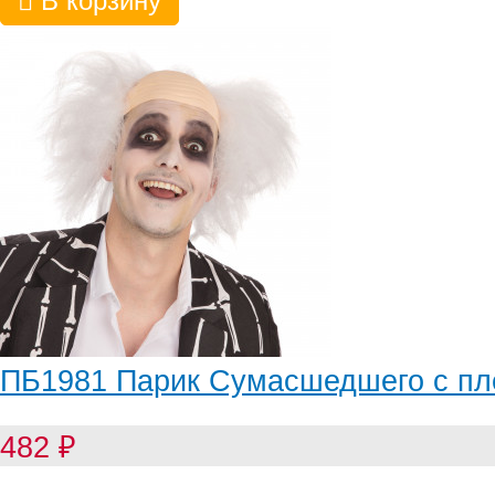
В корзину
ПБ1981 Парик Сумасшедшего с п
482
₽