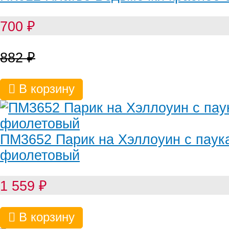
700
₽
882
₽
В корзину
ПМ3652 Парик на Хэллоуин с паук
фиолетовый
1 559
₽
В корзину