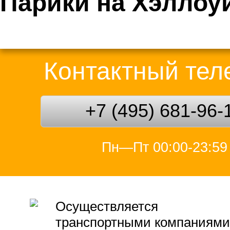
Парики на Хэллоу
Контактный те
+7 (495) 681-96-
Пн—Пт 00:00-23:59
Осуществляется
транспортными компаниями