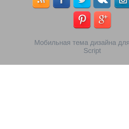
Мобильная тема дизайна для
Script