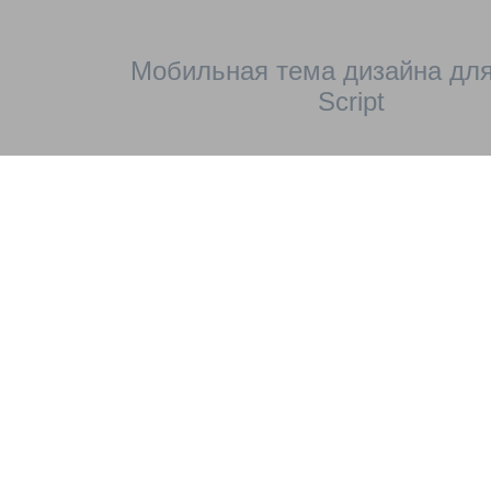
Мобильная тема дизайна для
Script