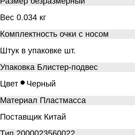
Размер
безразмерный
Вес
0.034 кг
Комплектность
очки с носом
Штук в упаковке
шт.
Упаковка
Блистер-подвес
Цвет
Черный
Материал
Пластмасса
Поставщик
Китай
Тип
2000023560022