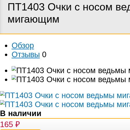
ПТ1403 Очки с носом в
мигающим
Обзор
Отзывы
0
В наличии
165
₽