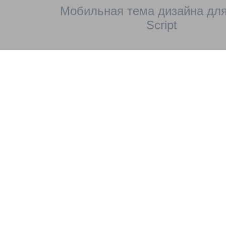
Мобильная тема дизайна для
Script