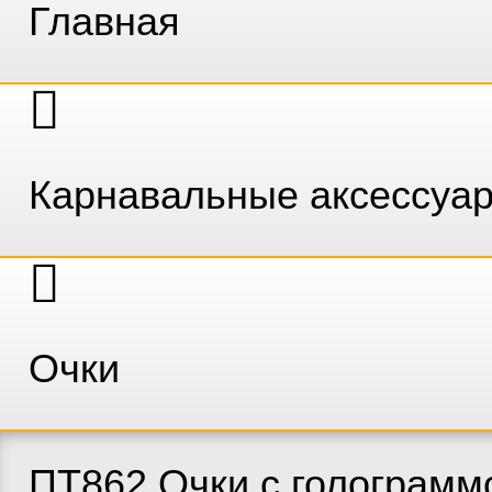
Главная
Карнавальные аксессуа
Очки
ПТ862 Очки с голограммой