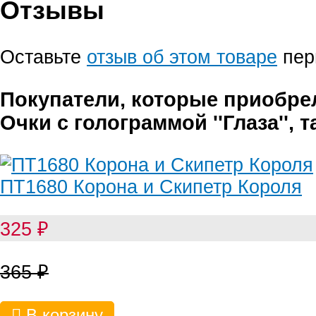
Отзывы
Оставьте
отзыв об этом товаре
пер
Покупатели, которые приобре
Очки с голограммой ''Глаза'', 
ПТ1680 Корона и Скипетр Короля
325
₽
365
₽
В корзину