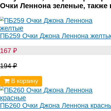
Очки Леннона зеленые, также
ПБ259 Очки Джона Леннона желты
167
₽
194
₽
В корзину
ПБ260 Очки Джона Леннона красн