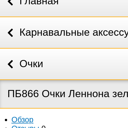
Главная
Карнавальные аксесс
Очки
ПБ866 Очки Леннона зе
Обзор