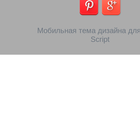
Мобильная тема дизайна для
Script