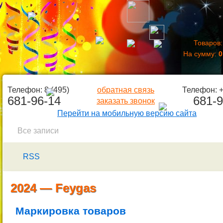
Товаров
На сумму:
Телефон: 8 (495)
обратная связь
Телефон: +
681-96-14
681-9
заказать звонок
Перейти на мобильную версию сайта
Все записи
RSS
2024 — Feygas
Маркировка товаров