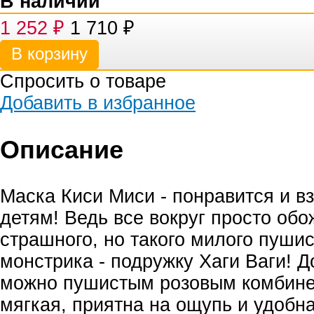
В наличии
1 252
₽
1 710
₽
Спросить о товаре
Добавить в избранное
Описание
Маска Киси Миси - понравится и в
детям! Ведь все вокруг просто обо
страшного, но такого милого пушис
монстрика - подружку Хаги Ваги! 
можно пушистым розовым комбине
мягкая, приятна на ощупь и удобна