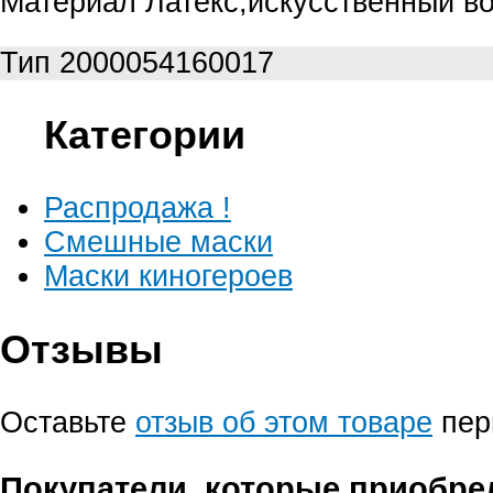
Материал
Латекс,искусственный в
Тип
2000054160017
Категории
Распродажа !
Смешные маски
Маски киногероев
Отзывы
Оставьте
отзыв об этом товаре
пер
Покупатели, которые приобр