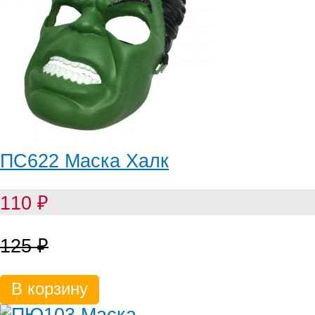
ПС622 Маска Халк
110
₽
125
₽
В корзину