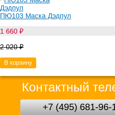
ПЮ103 Маска Дэдпул
1 660
₽
2 020
₽
В корзину
Контактный те
+7 (495) 681-96-