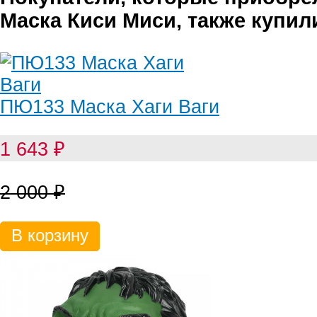
Маска Киси Миси, также купил
ПЮ133 Маска Хаги Ваги
1 643
₽
2 000
₽
В корзину