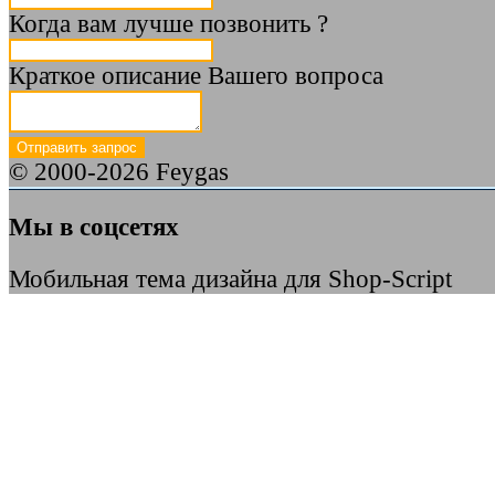
Когда вам лучше позвонить ?
Краткое описание Вашего вопроса
© 2000-2026 Feygas
Мы в соцсетях
Мобильная тема дизайна для Shop-Script