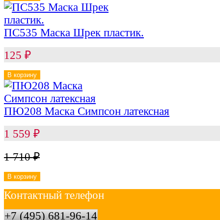
ПС535 Маска Шрек пластик.
125
₽
В корзину
ПЮ208 Маска Симпсон латексная
1 559
₽
1 710
₽
В корзину
Контактный телефон
+7 (495) 681-96-14