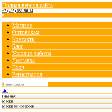
Полная версия сайта
+7 (495) 681-96-14
0
Магазин
Оптовикам
Контакты
Блог
Условия работы
Доставка
Вход
Регистрация
▲
Главная
Маски
Маски киногероев