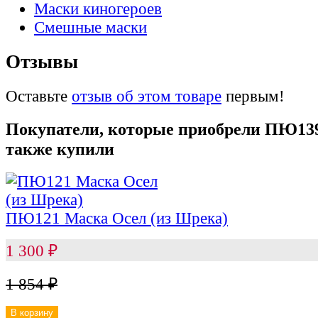
Маски киногероев
Смешные маски
Отзывы
Оставьте
отзыв об этом товаре
первым!
Покупатели, которые приобрели ПЮ13
также купили
ПЮ121 Маска Осел (из Шрека)
1 300
₽
1 854
₽
В корзину