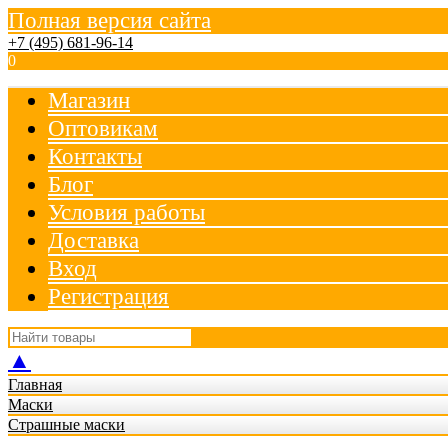
Полная версия сайта
+7 (495) 681-96-14
0
Магазин
Оптовикам
Контакты
Блог
Условия работы
Доставка
Вход
Регистрация
▲
Главная
Маски
Страшные маски