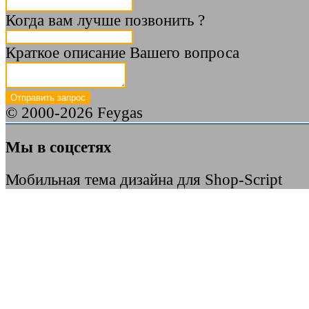
Когда вам лучше позвонить ?
Краткое описание Вашего вопроса
© 2000-2026 Feygas
Мы в соцсетях
Мобильная тема дизайна для Shop-Script