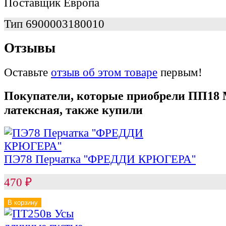
Поставщик
Европа
Тип
6900003180010
Отзывы
Оставьте
отзыв об этом товаре
первым!
Покупатели, которые приобрели ПП18 
латексная, также купили
ПЭ78 Перчатка ''ФРЕДДИ КРЮГЕРА''
470
₽
В корзину