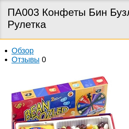
ПА003 Конфеты Бин Буз
Рулетка
Обзор
Отзывы
0