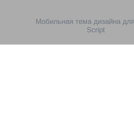
Мобильная тема дизайна для
Script