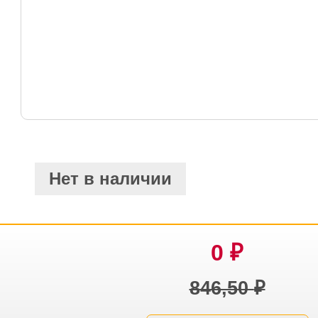
Нет в наличии
0
₽
846,50
₽