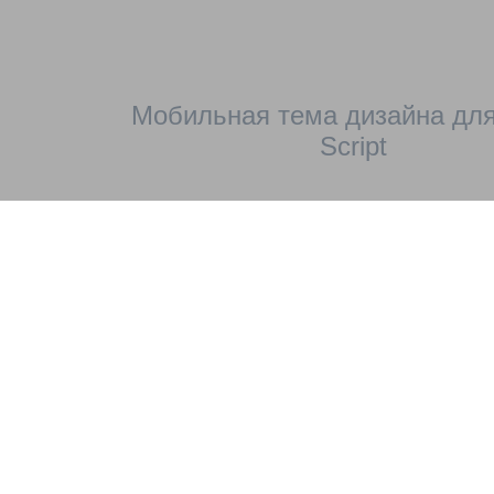
Мобильная тема дизайна для
Script