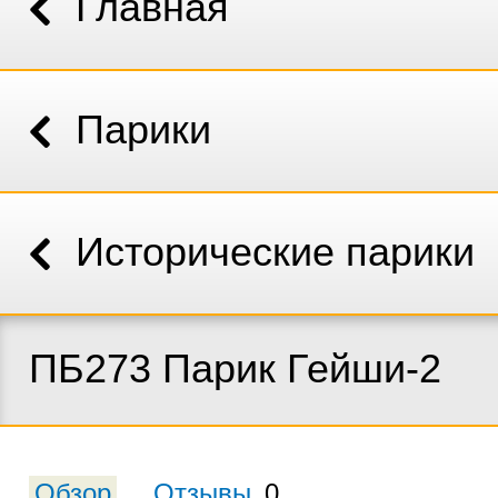
Главная
Парики
Исторические парики
ПБ273 Парик Гейши-2
Обзор
Отзывы
0