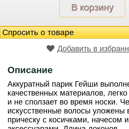
Спросить о товаре
Добавить в избран
Описание
Аккуратный парик Гейши выполн
качественных материалов, легко
и не сползает во время носки. Ч
искусственные волосы уложены 
прическу с косичками, начесом 
аксессуарами. Длина локонов — 