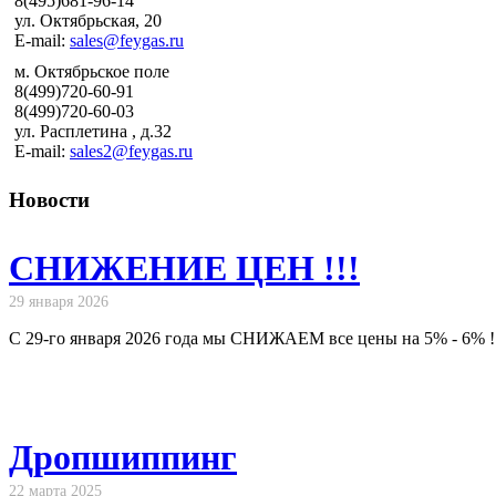
8(495)681-96-14
ул. Октябрьская, 20
E-mail:
sales@feygas.ru
м. Октябрьское поле
8(499)720-60-91
8(499)720-60-03
ул. Расплетина , д.32
E-mail:
sales2@feygas.ru
Новости
СНИЖЕНИЕ ЦЕН !!!
29 января 2026
С 29-го января 2026 года мы СНИЖАЕМ все цены на 5% - 6% !
Дропшиппинг
22 марта 2025