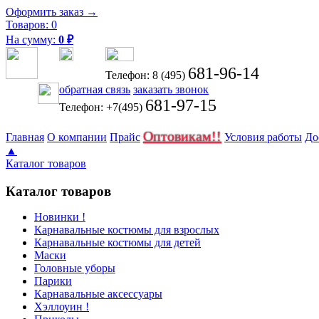
Оформить заказ →
Товаров:
0
На сумму:
0
₽
681-96-14
Телефон: 8 (495)
обратная связь
заказать звонок
681-97-15
Телефон: +7(495)
Оптовикам!!
Главная
О компании
Прайс
Условия работы
До
▲
Каталог товаров
Каталог товаров
Новинки !
Карнавальные костюмы для взрослых
Карнавальные костюмы для детей
Маски
Головные уборы
Парики
Карнавальные аксессуары
Хэллоуин !