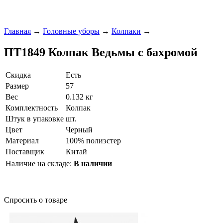
Главная
→
Головные уборы
→
Колпаки
→
ПТ1849 Колпак Ведьмы с бахромой
Скидка
Есть
Размер
57
Вес
0.132 кг
Комплектность
Колпак
Штук в упаковке
шт.
Цвет
Черный
Материал
100% полиэстер
Поставщик
Китай
Наличие на складе:
В наличии
Спросить о товаре