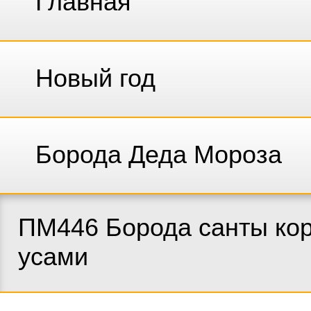
Главная
Новый год
Борода Деда Мороза
ПМ446 Борода санты кор
усами