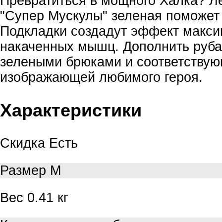
Превратиться в мощного Халка? Л
"Супер Мускулы" зеленая поможет 
Подкладки создадут эффект макс
накаченных мышц. Дополнить руб
зелеными брюками и соответствую
изображающей любимого героя.
Характеристики
Скидка
Есть
Размер
М
Вес
0.41 кг