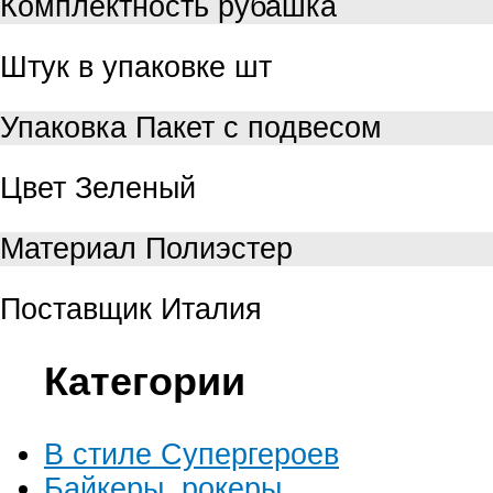
Комплектность
рубашка
Штук в упаковке
шт
Упаковка
Пакет с подвесом
Цвет
Зеленый
Материал
Полиэстер
Поставщик
Италия
Категории
В стиле Супергероев
Байкеры, рокеры.....