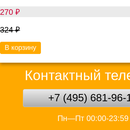
270
₽
324
₽
В корзину
Контактный те
+7 (495) 681-96-
Пн—Пт 00:00-23:59