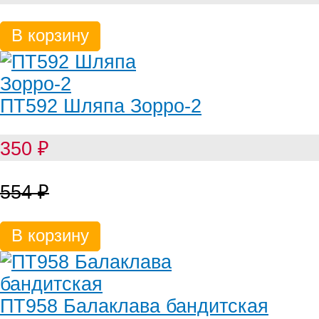
В корзину
ПТ592 Шляпа Зорро-2
350
₽
554
₽
В корзину
ПТ958 Балаклава бандитская