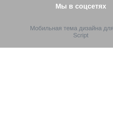
Мы в соцсетях
Мобильная тема дизайна для
Script