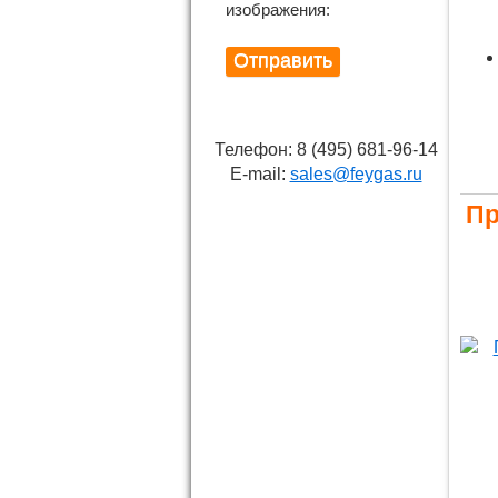
изображения:
Телефон: 8 (495) 681-96-14
E-mail:
sales@feygas.ru
Пр