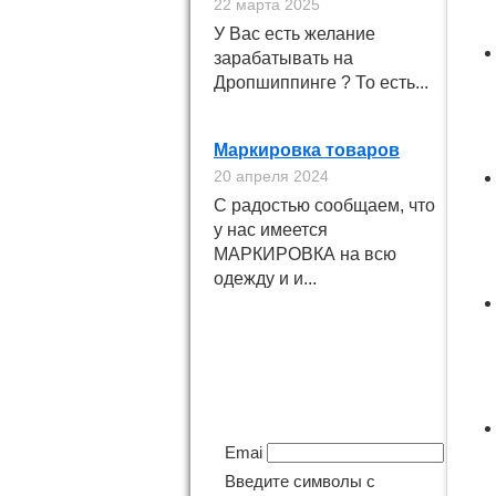
22 марта 2025
У Вас есть желание
зарабатывать на
Дропшиппинге ? То есть...
Маркировка товаров
20 апреля 2024
С радостью сообщаем, что
у нас имеется
МАРКИРОВКА на всю
одежду и и...
Подпишитесь на
новинки
Email
Введите символы с