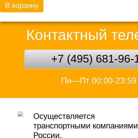
В корзину
Контактный те
+7 (495) 681-96-
Пн—Пт 00:00-23:59
Осуществляется
транспортными компаниями
России.