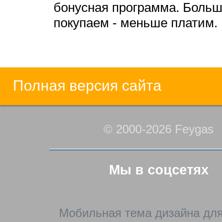
бонусная программа. Боль
покупаем - меньше платим.
Полная версия сайта
© 2000-2026 Feygas
Мы в соцсетях
Мобильная тема дизайна для