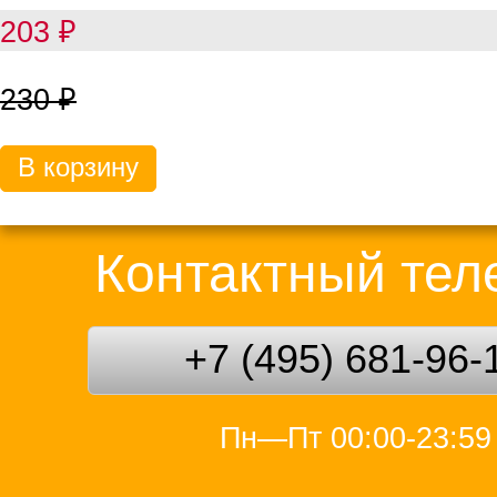
203
₽
230
₽
В корзину
Контактный те
+7 (495) 681-96-
Пн—Пт 00:00-23:59