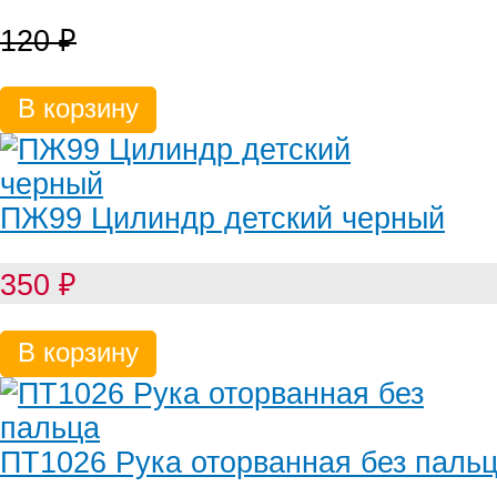
120
₽
В корзину
ПЖ99 Цилиндр детский черный
350
₽
В корзину
ПТ1026 Рука оторванная без паль