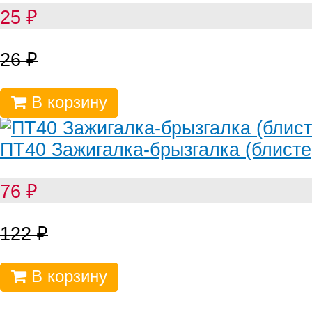
25
₽
26
₽
В корзину
ПТ40 Зажигалка-брызгалка (блисте
76
₽
122
₽
В корзину