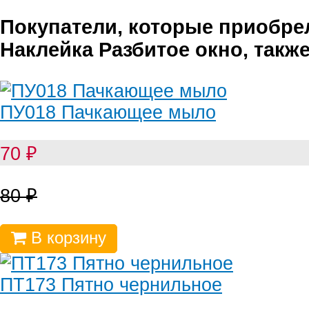
Покупатели, которые приобре
Наклейка Разбитое окно, такж
ПУ018 Пачкающее мыло
70
₽
80
₽
В корзину
ПТ173 Пятно чернильное