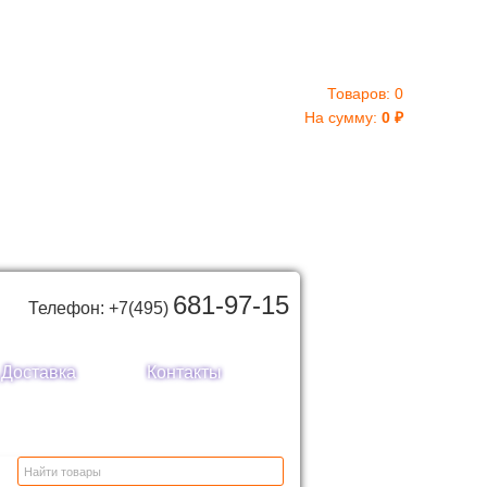
Товаров:
0
На сумму:
0
₽
681-97-15
Телефон: +7(495)
Доставка
Контакты