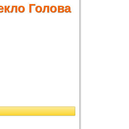
екло Голова