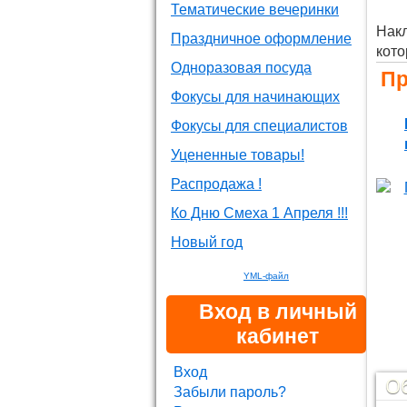
Тематические вечеринки
Накл
Праздничное оформление
кото
Одноразовая посуда
Пр
Фокусы для начинающих
Фокусы для специалистов
Уцененные товары!
Распродажа !
Ко Дню Смеха 1 Апреля !!!
Новый год
YML-файл
Вход в личный
кабинет
Вход
О
Забыли пароль?