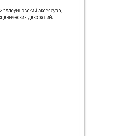
 Хэллоуиновский аксессуар,
сценических декораций.