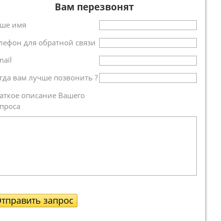
Вам перезвонят
ше имя
лефон для обратной связи
mail
гда вам лучше позвонить ?
аткое описание Вашего
проса