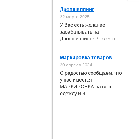
Дропшиппинг
22 марта 2025
У Вас есть желание
зарабатывать на
Дропшиппинге ? То есть...
Маркировка товаров
20 апреля 2024
С радостью сообщаем, что
у нас имеется
МАРКИРОВКА на всю
одежду и и...
Подпишитесь на
новинки