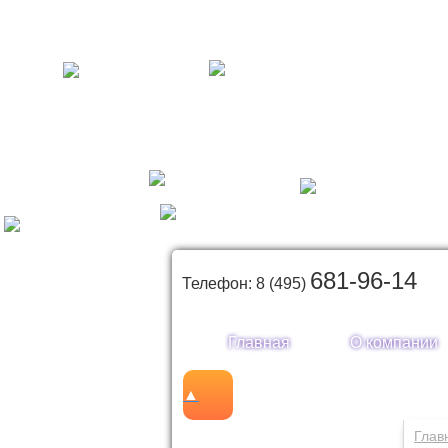
681-96-14
Телефон: 8 (495)
Главная
О компании
▲
Каталог товаров
Глав