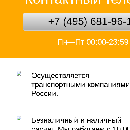
+7 (495) 681-96-
Пн—Пт 00:00-23:59
Осуществляется
транспортными компаниями
России.
Безналичный и наличный
расчет. Мы работаем с 10.0