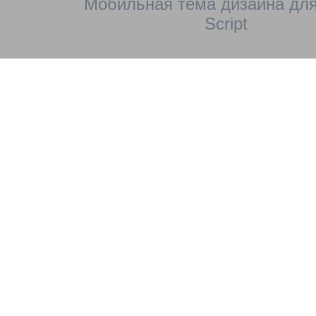
Мобильная тема дизайна для
Script