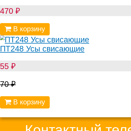
470
₽
В корзину
ПТ248 Усы свисающие
55
₽
70
₽
В корзину
Контактный те