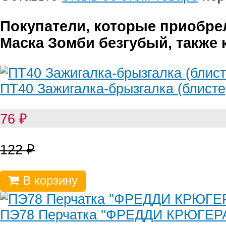
Покупатели, которые приобр
Маска Зомби безгубый, также 
ПТ40 Зажигалка-брызгалка (блисте
76
₽
122
₽
В корзину
ПЭ78 Перчатка ''ФРЕДДИ КРЮГЕРА