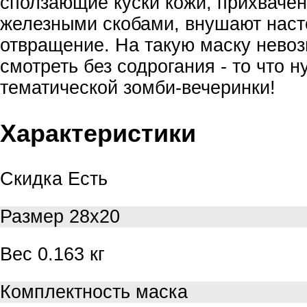
сползающие куски кожи, прихваче
железными скобами, внушают нас
отвращение. На такую маску нево
смотреть без содрогания - то что 
тематической зомби-вечеринки!
Характеристики
Скидка
Есть
Размер
28х20
Вес
0.163 кг
Комплектность
маска