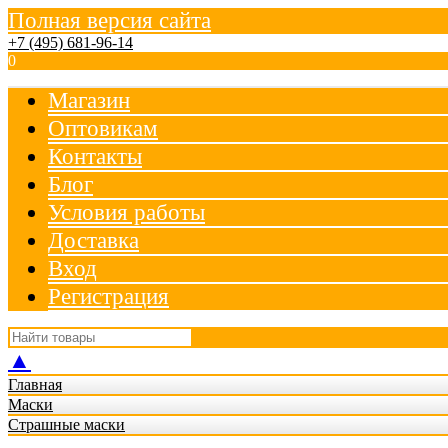
Полная версия сайта
+7 (495) 681-96-14
0
Магазин
Оптовикам
Контакты
Блог
Условия работы
Доставка
Вход
Регистрация
▲
Главная
Маски
Страшные маски