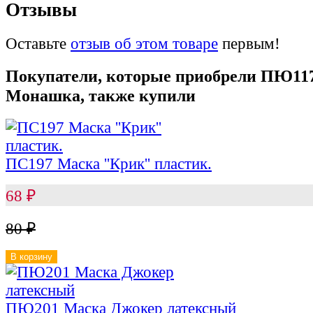
Отзывы
Оставьте
отзыв об этом товаре
первым!
Покупатели, которые приобрели ПЮ11
Монашка, также купили
ПС197 Маска ''Крик'' пластик.
68
₽
80
₽
В корзину
ПЮ201 Маска Джокер латексный