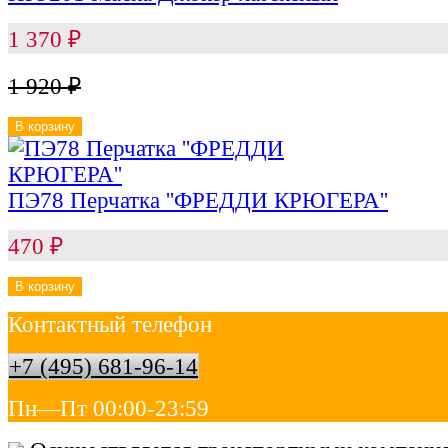
1 370
₽
1 920
₽
В корзину
ПЭ78 Перчатка ''ФРЕДДИ КРЮГЕРА''
470
₽
В корзину
Контактный телефон
+7 (495) 681-96-14
Пн—Пт 00:00-23:59