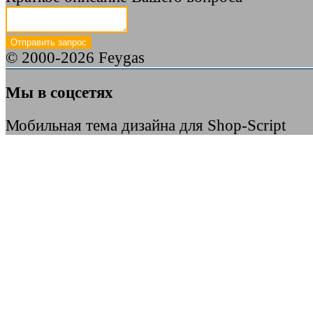
© 2000-2026 Feygas
Мы в соцсетях
Мобильная тема дизайна для Shop-Script