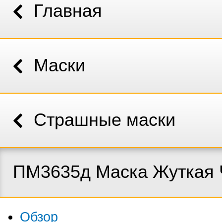
Главная
Маски
Страшные маски
ПМ3635д Маска Жуткая 
Обзор