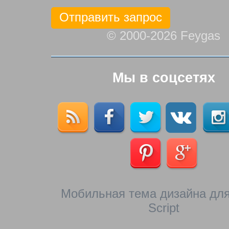
© 2000-2026 Feygas
Мы в соцсетях
Мобильная тема дизайна для
Script