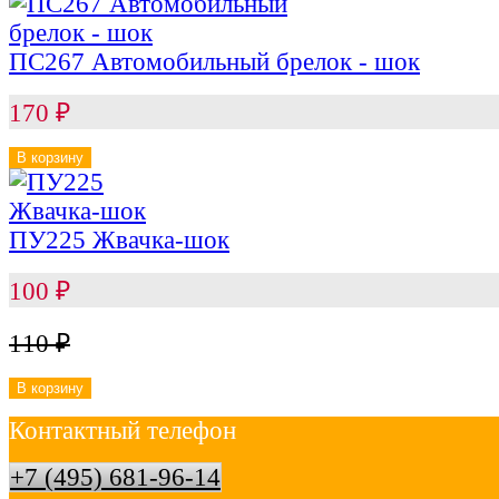
ПС267 Автомобильный брелок - шок
170
₽
В корзину
ПУ225 Жвачка-шок
100
₽
110
₽
В корзину
Контактный телефон
+7 (495) 681-96-14