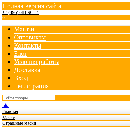
Полная версия сайта
+7 (495) 681-96-14
0
Магазин
Оптовикам
Контакты
Блог
Условия работы
Доставка
Вход
Регистрация
▲
Главная
Маски
Страшные маски