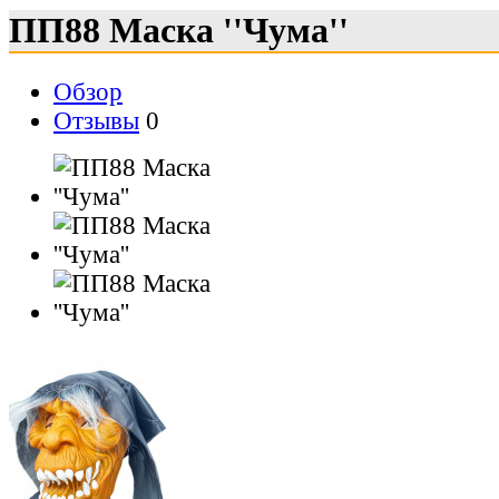
ПП88 Маска ''Чума''
Обзор
Отзывы
0