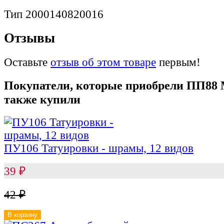
Тип
2000140820016
Отзывы
Оставьте
отзыв об этом товаре
первым!
Покупатели, которые приобрели ПП88 М
также купили
ПУ106 Татуировки - шрамы, 12 видов
39
₽
42
₽
В корзину