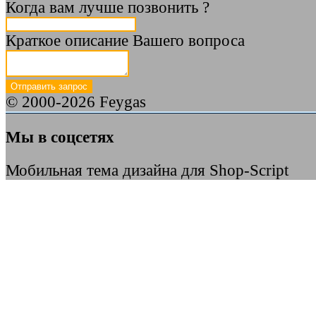
Когда вам лучше позвонить ?
Краткое описание Вашего вопроса
© 2000-2026 Feygas
Мы в соцсетях
Мобильная тема дизайна для Shop-Script