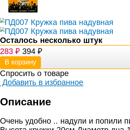
Осталось несколько штук
283
₽
394
₽
Спросить о товаре
Добавить в избранное
Описание
Очень удобно .. надули и попили п
Высота кружки-20см.Диаметр дна-