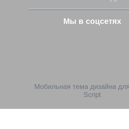
Мы в соцсетях
Мобильная тема дизайна для
Script