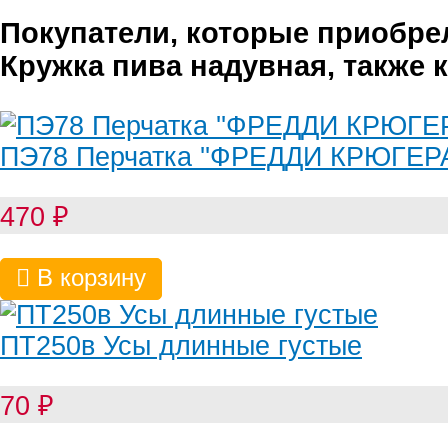
Покупатели, которые приобре
Кружка пива надувная, также 
ПЭ78 Перчатка ''ФРЕДДИ КРЮГЕРА
470
₽
В корзину
ПТ250в Усы длинные густые
70
₽