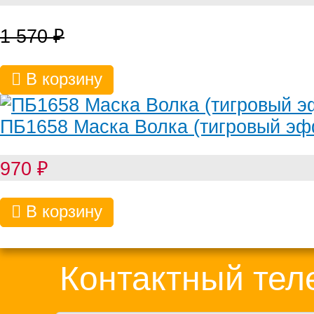
1 570
₽
В корзину
ПБ1658 Маска Волка (тигровый эф
970
₽
В корзину
Контактный те