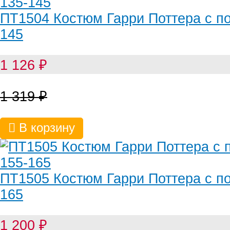
ПТ1504 Костюм Гарри Поттера с по
145
1 126
₽
1 319
₽
В корзину
ПТ1505 Костюм Гарри Поттера с по
165
1 200
₽