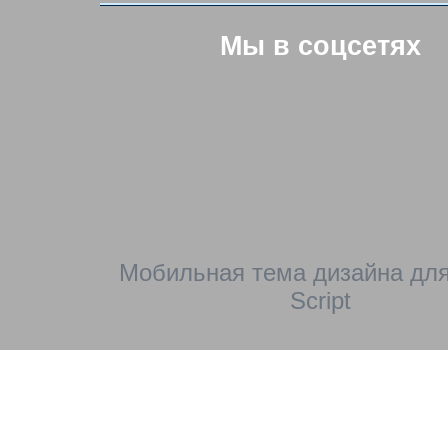
Мы в соцсетях
Мобильная тема дизайна для
Script