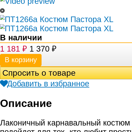
В наличии
1 181
₽
1 370
₽
Спросить о товаре
Добавить в избранное
Описание
Лаконичный карнавальный костюм
подойдет для тех, кто любит прост