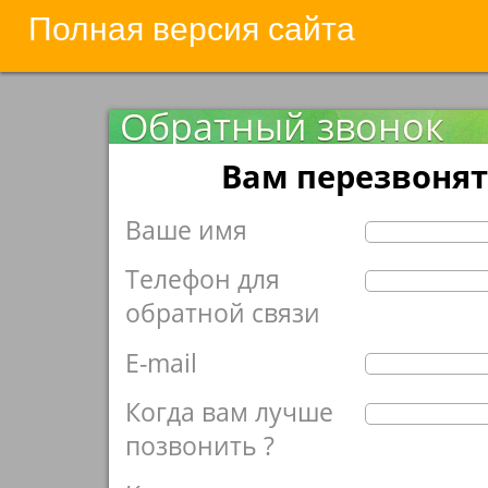
Полная версия сайта
Обратный звонок
Вам перезвонят
Ваше имя
Телефон для
обратной связи
E-mail
Когда вам лучше
позвонить ?