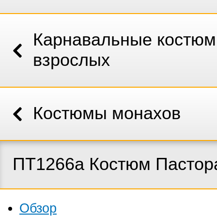
Карнавальные костюм
взрослых
Костюмы монахов
ПТ1266а Костюм Пастор
Обзор