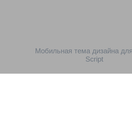
Мобильная тема дизайна для
Script