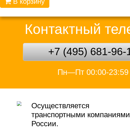
В корзину
Контактный те
+7 (495) 681-96-
Пн—Пт 00:00-23:59
Осуществляется
транспортными компаниями
России.