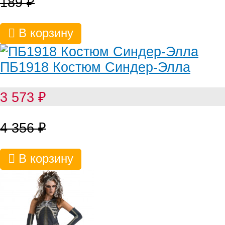
189
₽
В корзину
ПБ1918 Костюм Синдер-Элла
3 573
₽
4 356
₽
В корзину