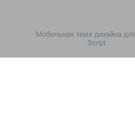
Мобильная тема дизайна для
Script