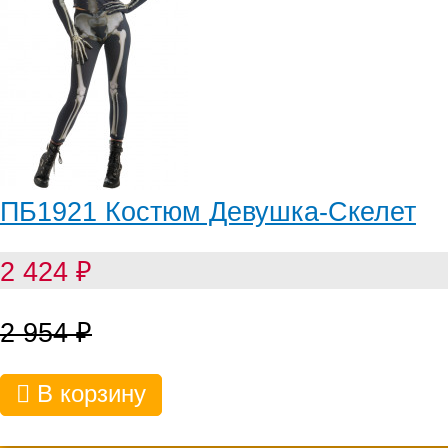
ПБ1921 Костюм Девушка-Скелет
2 424
₽
2 954
₽
В корзину