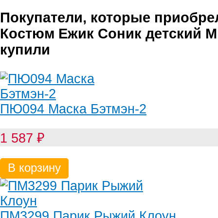
Покупатели, которые приобре
Костюм Ежик Соник детский M,
купили
ПЮ094 Маска Бэтмэн-2
1 587
₽
В корзину
ПМ3299 Парик Рыжий Клоун