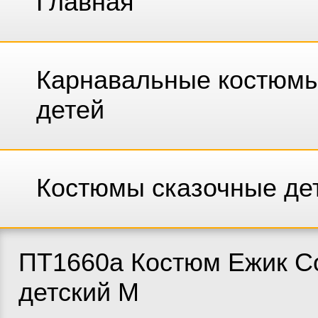
Главная
Карнавальные костюмы
детей
Костюмы сказочные де
ПТ1660а Костюм Ежик С
детский M