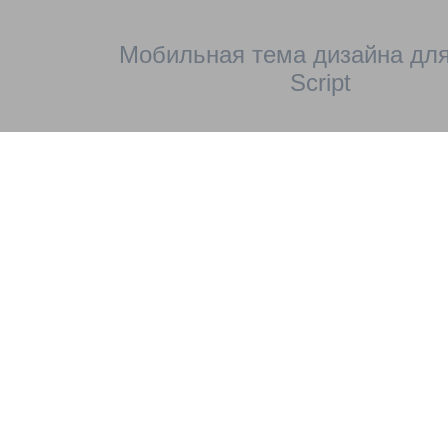
Мобильная тема дизайна для
Script