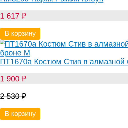
1 617
₽
В корзину
ПТ1670а Костюм Стив в алмазной 
1 900
₽
2 530
₽
В корзину