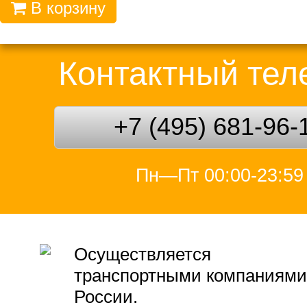
В корзину
Контактный те
+7 (495) 681-96-
Пн—Пт 00:00-23:59
Осуществляется
транспортными компаниями
России.