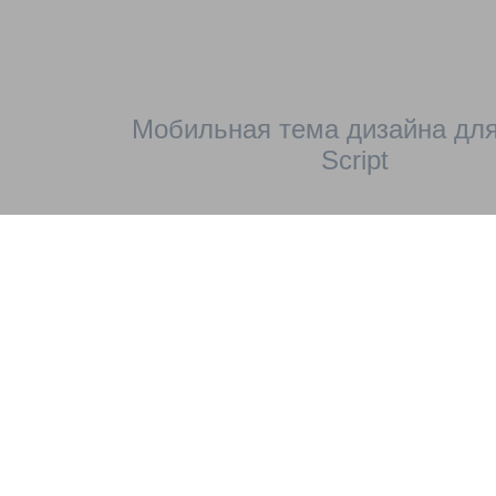
Мобильная тема дизайна для
Script