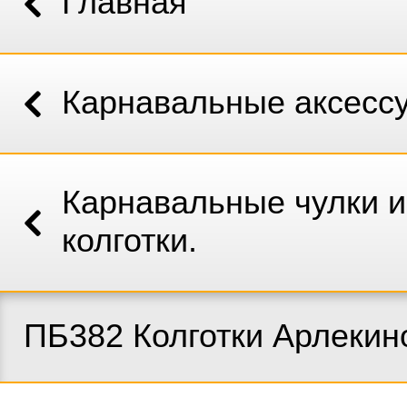
Главная
Карнавальные аксесс
Карнавальные чулки и
колготки.
ПБ382 Колготки Арлекин