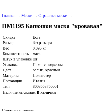
Главная
→
Маски
→
Страшные маски
→
ПМ1195 Капюшон маска "кровавая"
Скидка
Есть
Размер
без размера
Вес
0.095 кг
Комплектность
маска
Штук в упаковке
шт
Упаковка
Пакет с подвесом
Цвет
белый, красный
Материал
Полиэстер
Поставщик
Италия
Тип
8003558756001
Наличие на складе:
В наличии
Спросить о товаре