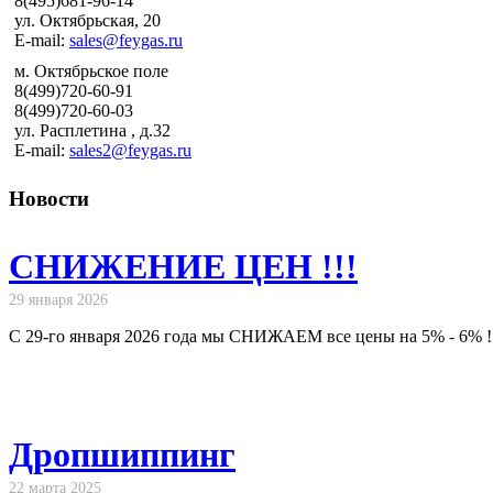
8(495)681-96-14
ул. Октябрьская, 20
E-mail:
sales@feygas.ru
м. Октябрьское поле
8(499)720-60-91
8(499)720-60-03
ул. Расплетина , д.32
E-mail:
sales2@feygas.ru
Новости
СНИЖЕНИЕ ЦЕН !!!
29 января 2026
С 29-го января 2026 года мы СНИЖАЕМ все цены на 5% - 6% !
Дропшиппинг
22 марта 2025