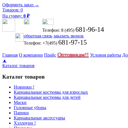
Оформить заказ →
Товаров:
0
На сумму:
0
₽
681-96-14
Телефон: 8 (495)
обратная связь
заказать звонок
681-97-15
Телефон: +7(495)
Оптовикам!!
Главная
О компании
Прайс
Условия работы
До
▲
Каталог товаров
Каталог товаров
Новинки !
Карнавальные костюмы для взрослых
Карнавальные костюмы для детей
Маски
Головные уборы
Парики
Карнавальные аксессуары
Хэллоуин !