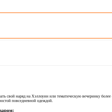
ать свой наряд на Хэллоуин или тематическую вечеринку более 
ростой повседневной одеждой.
варом: