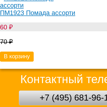
ПМ1923 Помада ассорти
60
₽
70
₽
В корзину
Контактный те
+7 (495) 681-96-