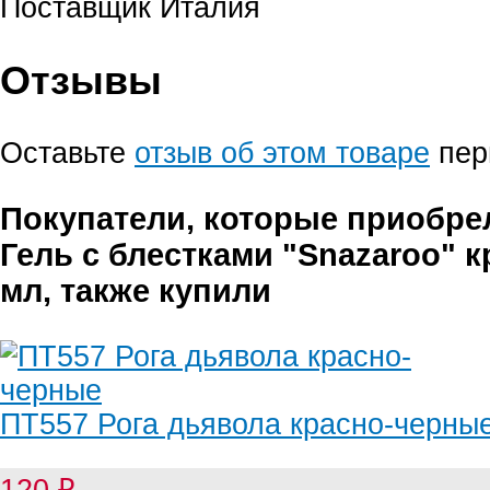
Поставщик
Италия
Отзывы
Оставьте
отзыв об этом товаре
пер
Покупатели, которые приобре
Гель с блестками "Snazaroo" к
мл, также купили
ПТ557 Рога дьявола красно-черны
120
₽