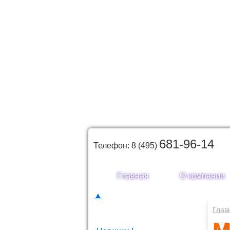
681-96-14
Телефон: 8 (495)
Главная
О компании
▲
Каталог товаров
Глав