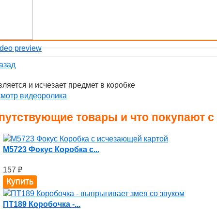
азад
ляется и исчезает предмет в коробке
смотр видеоролика
путствующие товары и что покупают с
M5723 Фокус Коробка с...
157
₽
ПТ189 Коробочка -...