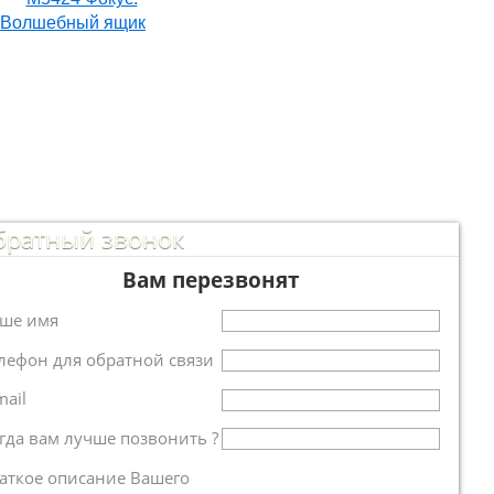
братный звонок
Вам перезвонят
ше имя
лефон для обратной связи
mail
гда вам лучше позвонить ?
аткое описание Вашего