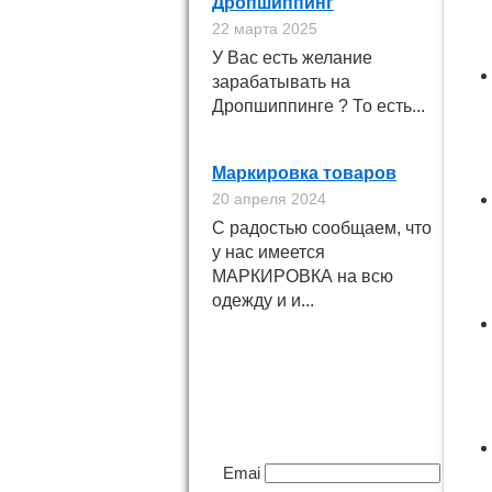
Дропшиппинг
22 марта 2025
У Вас есть желание
зарабатывать на
Дропшиппинге ? То есть...
Маркировка товаров
20 апреля 2024
С радостью сообщаем, что
у нас имеется
МАРКИРОВКА на всю
одежду и и...
Подпишитесь на
новинки
Email