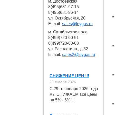
м. Достоевская
8(495)681-97-15
8(495)681-96-14
ул. Октябрьская, 20
E-mail:
sales@feygas.ru
м. Октябрьское поле
8(499)720-60-91
8(499)720-60-03
ул. Расплетина , д.32
E-mail:
sales2@feygas.ru
Новости
СНИЖЕНИЕ ЦЕН !!!
29 января 2026
С 29-го января 2026 года
мы СНИЖАЕМ все цены
на 5% - 6% !!!