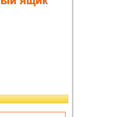
ный ящик