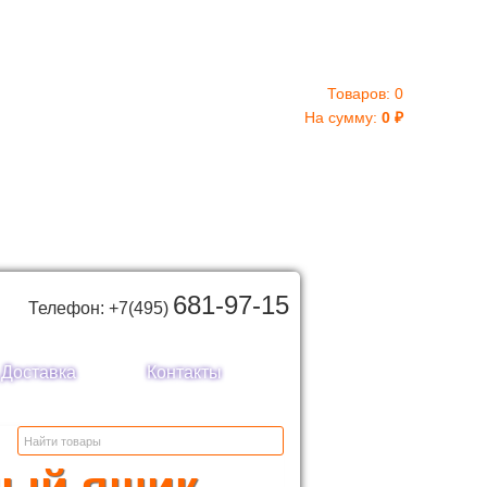
Товаров:
0
На сумму:
0
₽
681-97-15
Телефон: +7(495)
Доставка
Контакты