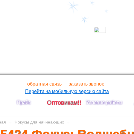
обратная связь
заказать звонок
Перейти на мобильную версию сайта
Оптовикам!!
Прайс
Условия работы
ная
→
Фокусы для начинающих
→