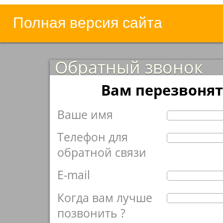
Полная версия сайта
Обратный звонок
Вам перезвонят
Ваше имя
Телефон для
обратной связи
E-mail
Когда вам лучше
позвонить ?