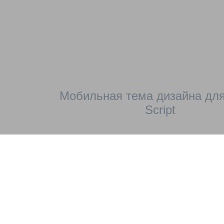
Мобильная тема дизайна для
Script