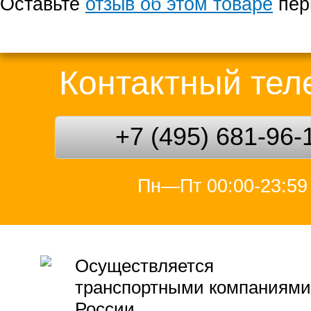
Оставьте
отзыв об этом товаре
пер
Контактный те
+7 (495) 681-96-
Пн—Пт 00:00-23:59
Осуществляется
транспортными компаниями
России.