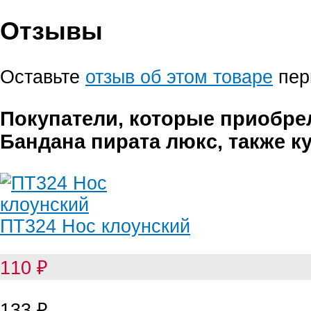
Отзывы
Оставьте
отзыв об этом товаре
пер
Покупатели, которые приобре
Бандана пирата люкс, также к
ПТ324 Нос клоунский
110
₽
133
₽