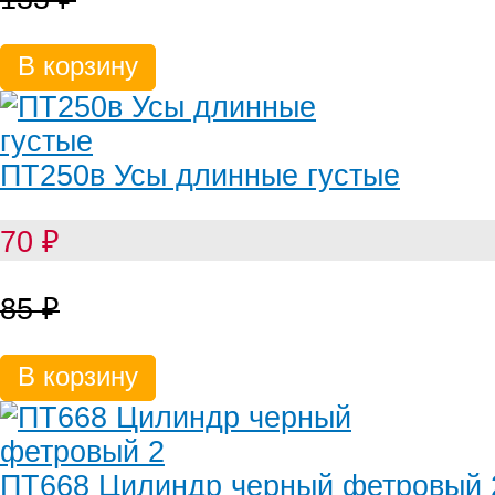
В корзину
ПТ250в Усы длинные густые
70
₽
85
₽
В корзину
ПТ668 Цилиндр черный фетровый 