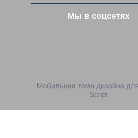
Мы в соцсетях
Мобильная тема дизайна для
Script