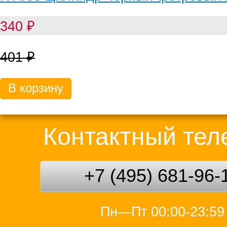
340
₽
401
₽
В корзину
Контактный те
+7 (495) 681-96-
Пн—Пт 00:00-23:59