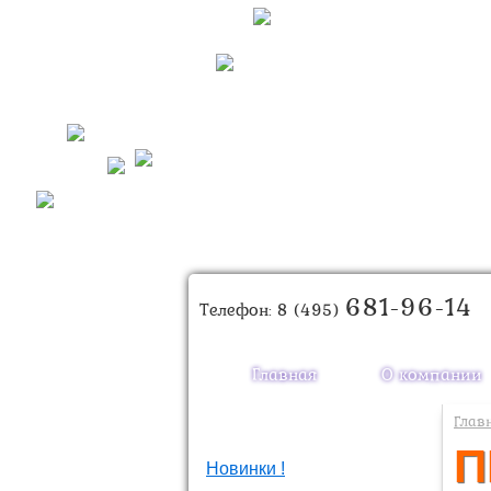
681-96-14
Телефон: 8 (495)
Главная
О компании
Каталог товаров
Глав
П
Новинки !