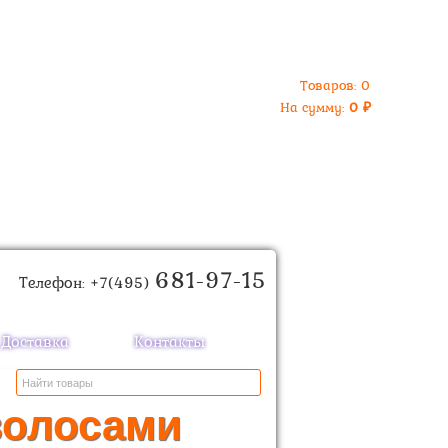
Товаров:
0
На сумму:
0
₽
681-97-15
Телефон: +7(495)
Доставка
Контакты
волосами