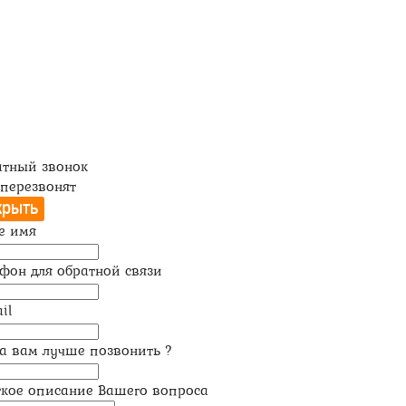
атный звонок
перезвонят
е имя
фон для обратной связи
il
а вам лучше позвонить ?
ткое описание Вашего вопроса