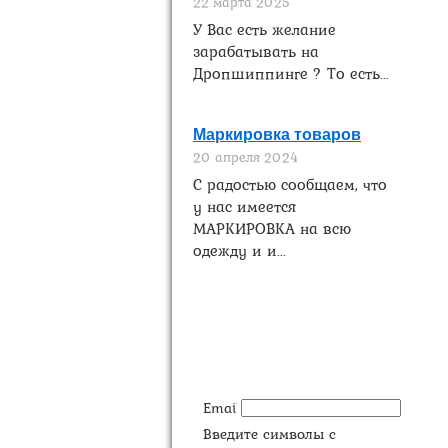
22 марта 2025
У Вас есть желание
зарабатывать на
Дропшиппинге ? То есть...
Маркировка товаров
20 апреля 2024
С радостью сообщаем, что
у нас имеется
МАРКИРОВКА на всю
одежду и и...
Подпишитесь на
новинки
Email
Введите символы с