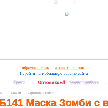
обратная связь
заказать звонок
Перейти на мобильную версию сайта
Оптовикам!!
Прайс
Условия работы
ная
→
Маски
→
Страшные маски
→
Б141 Маска Зомби с 