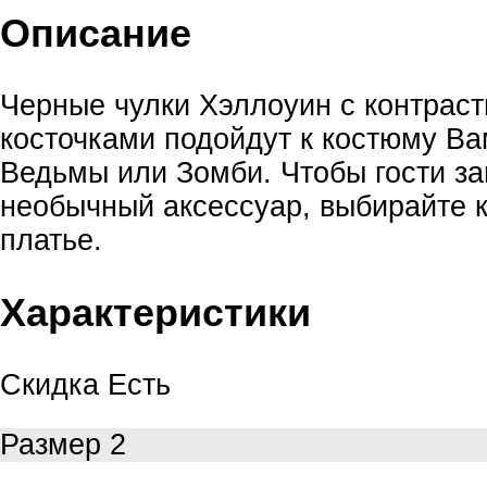
Описание
Черные чулки Хэллоуин с контрас
косточками подойдут к костюму В
Ведьмы или Зомби. Чтобы гости з
необычный аксессуар, выбирайте 
платье.
Характеристики
Скидка
Есть
Размер
2