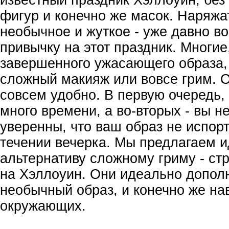
фигур и конечно же масок. Наряжат
необычное и жуткое - уже давно в
привычку на этот праздник. Многие
завершенного ужасающего образа,
сложный макияж или вовсе грим. О
совсем удобно. В первую очередь,
много времени, а во-вторых - вы н
уверенны, что ваш образ не испорт
течении вечерка. Мы предлагаем 
альтернативу сложному гриму - с
на Хэллоуин. Они идеально допол
необычный образ, и конечно же на
окружающих.