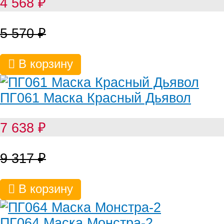
4 568
₽
5 570
₽
В корзину
ПГ061 Маска Красный Дьявол
7 638
₽
9 317
₽
В корзину
ПГ064 Маска Монстра-2