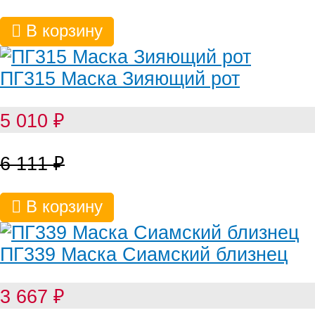
В корзину
ПГ315 Маска Зияющий рот
5 010
₽
6 111
₽
В корзину
ПГ339 Маска Сиамский близнец
3 667
₽