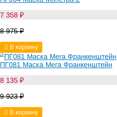
7 358
₽
8 975
₽
В корзину
ПГ081 Маска Мега Франкенштейн
8 135
₽
9 923
₽
В корзину