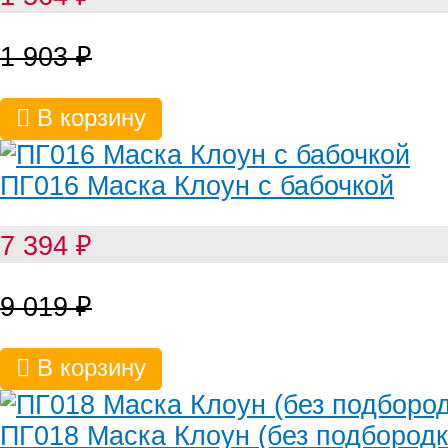
1 903
₽
В корзину
ПГ016 Маска Клоун с бабочкой
7 394
₽
9 019
₽
В корзину
ПГ018 Маска Клоун (без подбородк