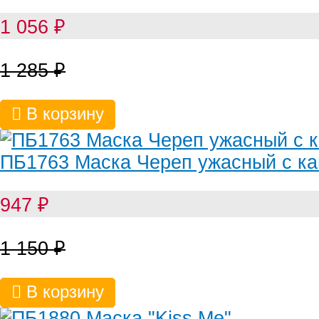
1 056
₽
1 285
₽
В корзину
ПБ1763 Маска Череп ужасный с к
947
₽
1 150
₽
В корзину