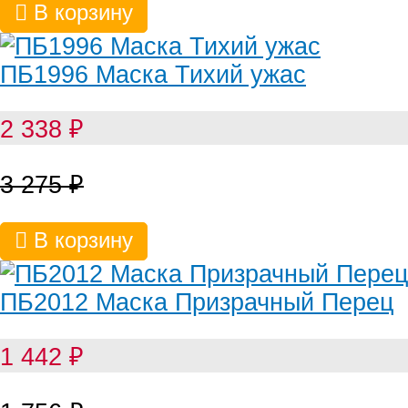
В корзину
ПБ1996 Маска Тихий ужас
2 338
₽
3 275
₽
В корзину
ПБ2012 Маска Призрачный Перец
1 442
₽