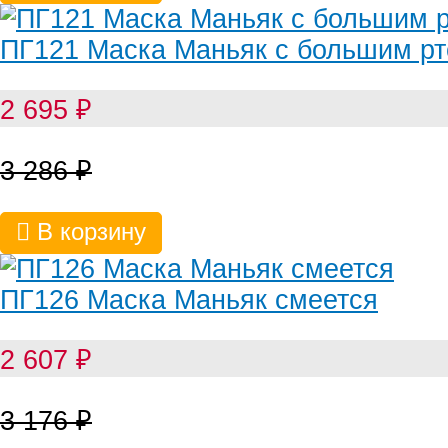
ПГ121 Маска Маньяк с большим р
2 695
₽
3 286
₽
В корзину
ПГ126 Маска Маньяк смеется
2 607
₽
3 176
₽