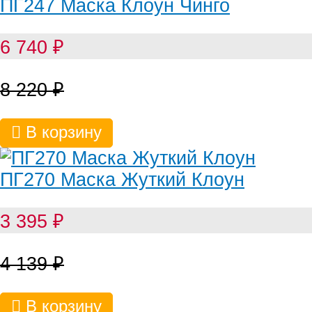
ПГ247 Маска Клоун Чинго
6 740
₽
8 220
₽
В корзину
ПГ270 Маска Жуткий Клоун
3 395
₽
4 139
₽
В корзину