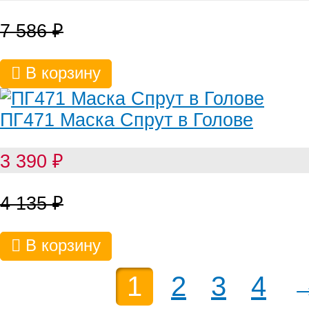
7 586
₽
В корзину
ПГ471 Маска Спрут в Голове
3 390
₽
4 135
₽
В корзину
1
2
3
4