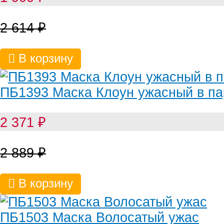
2 614
₽
В корзину
ПБ1393 Маска Клоун ужасный в па
2 371
₽
2 889
₽
В корзину
ПБ1503 Маска Волосатый ужас