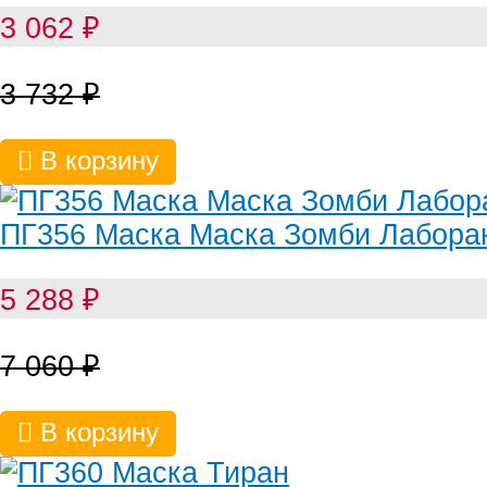
3 062
₽
3 732
₽
В корзину
ПГ356 Маска Маска Зомби Лабора
5 288
₽
7 060
₽
В корзину