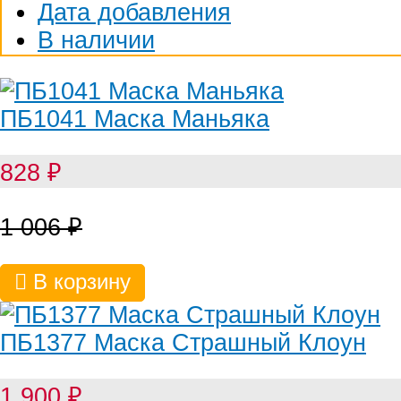
Дата добавления
В наличии
ПБ1041 Маска Маньяка
828
₽
1 006
₽
В корзину
ПБ1377 Маска Страшный Клоун
1 900
₽