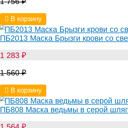
1 756
₽
В корзину
ПБ2013 Маска Брызги крови со св
1 283
₽
1 560
₽
В корзину
ПБ808 Маска ведьмы в серой шля
1 564
₽