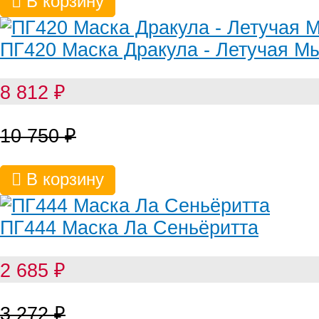
В корзину
ПГ420 Маска Дракула - Летучая М
8 812
₽
10 750
₽
В корзину
ПГ444 Маска Ла Сеньёритта
2 685
₽
3 272
₽