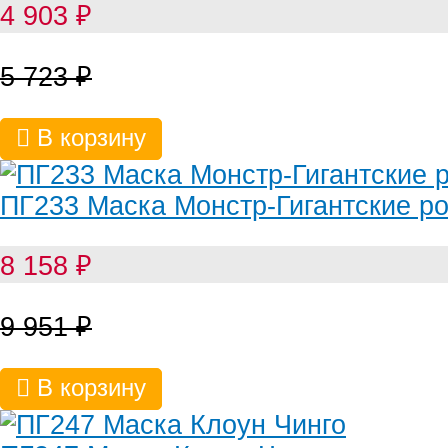
4 903
₽
5 723
₽
В корзину
ПГ233 Маска Монстр-Гигантские ро
8 158
₽
9 951
₽
В корзину