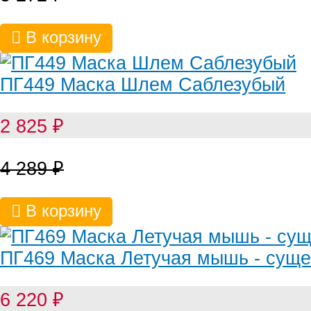
В корзину
ПГ449 Маска Шлем Саблезубый
2 825
₽
4 289
₽
В корзину
ПГ469 Маска Летучая мышь - суще
6 220
₽