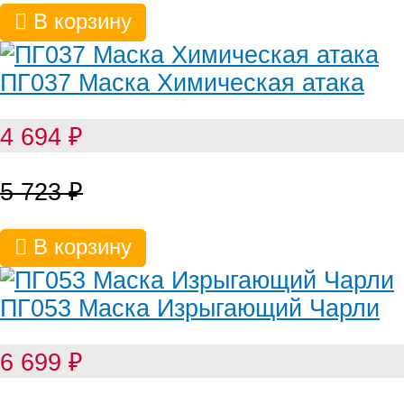
В корзину
ПГ037 Маска Химическая атака
4 694
₽
5 723
₽
В корзину
ПГ053 Маска Изрыгающий Чарли
6 699
₽