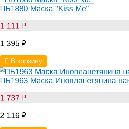
ПБ1880 Маска "Kiss Me"
1 111
₽
1 395
₽
В корзину
ПБ1963 Маска Инопланетянина на
1 737
₽
2 116
₽