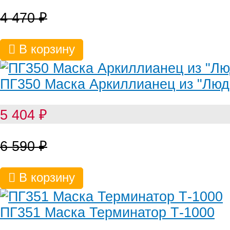
4 470
₽
В корзину
ПГ350 Маска Аркиллианец из "Люд
5 404
₽
6 590
₽
В корзину
ПГ351 Маска Терминатор Т-1000