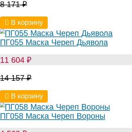
8 171
₽
В корзину
ПГ055 Маска Череп Дьявола
11 604
₽
14 157
₽
В корзину
ПГ058 Маска Череп Вороны