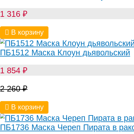
1 316
₽
В корзину
ПБ1512 Маска Клоун дьявольский
1 854
₽
2 260
₽
В корзину
ПБ1736 Маска Череп Пирата в рак