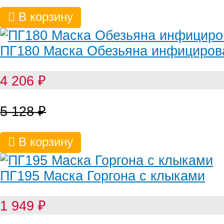
В корзину
ПГ180 Маска Обезьяна инфициров
4 206
₽
5 128
₽
В корзину
ПГ195 Маска Горгона с клыками
1 949
₽