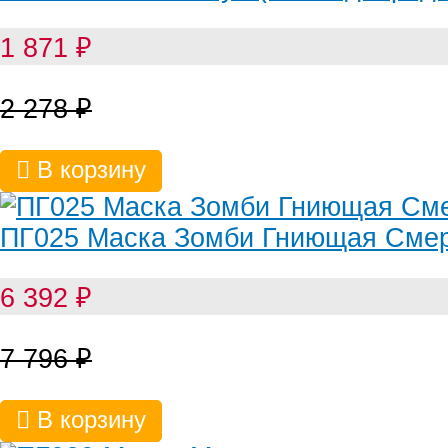
1 871
₽
2 278
₽
В корзину
ПГ025 Маска Зомби Гниющая Сме
6 392
₽
7 796
₽
В корзину